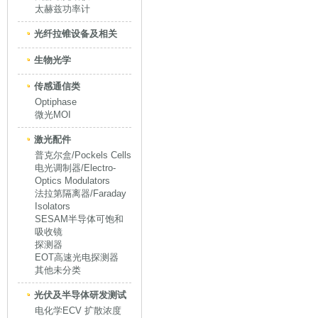
太赫兹功率计
光纤拉锥设备及相关
生物光学
传感通信类
Optiphase
微光MOI
激光配件
普克尔盒/Pockels Cells
电光调制器/Electro-
Optics Modulators
法拉第隔离器/Faraday
Isolators
SESAM半导体可饱和
吸收镜
探测器
EOT高速光电探测器
其他未分类
光伏及半导体研发测试
电化学ECV 扩散浓度