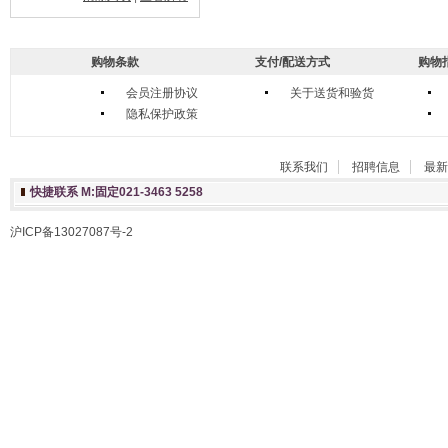
购物条款
支付/配送方式
购物
会员注册协议
关于送货和验货
隐私保护政策
联系我们
招聘信息
最新
快捷联系 M:固定021-3463 5258
沪ICP备13027087号-2