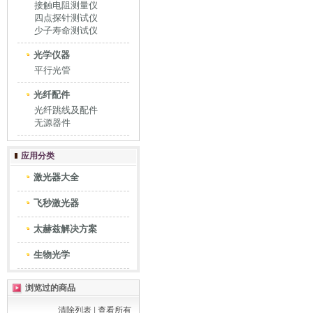
接触电阻测量仪
四点探针测试仪
少子寿命测试仪
光学仪器
平行光管
光纤配件
光纤跳线及配件
无源器件
应用分类
激光器大全
飞秒激光器
太赫兹解决方案
生物光学
浏览过的商品
清除列表
|
查看所有