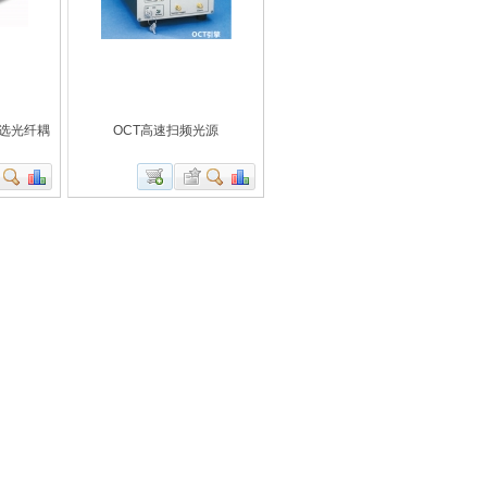
 可选光纤耦
OCT高速扫频光源