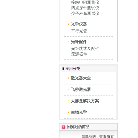
接触电阻测量仪
四点探针测试仪
少子寿命测试仪
光学仪器
平行光管
光纤配件
光纤跳线及配件
无源器件
应用分类
激光器大全
飞秒激光器
太赫兹解决方案
生物光学
浏览过的商品
清除列表
|
查看所有