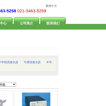
繁體中文
463-5258
021-3463-5259
中心
公司简介
联系我们
声窄线宽激光器
可调谐激光器
半导