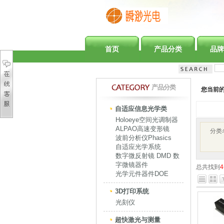
首页
产品分类
品牌
产品分类
您当前
自适应信息光学类
Holoeye空间光调制器
ALPAO高速变形镜
分类
波前分析仪Phasics
自适应光学系统
数字微反射镜 DMD 数
字微镜器件
总共找到
4
光学元件器件DOE
3D打印系统
光刻仪
超快激光与测量