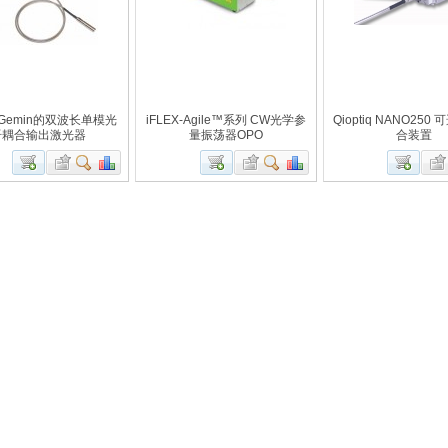
X-Gemin的双波长单模光
iFLEX-Agile™系列 CW光学参
Qioptiq NANO250
纤耦合输出激光器
量振荡器OPO
合装置