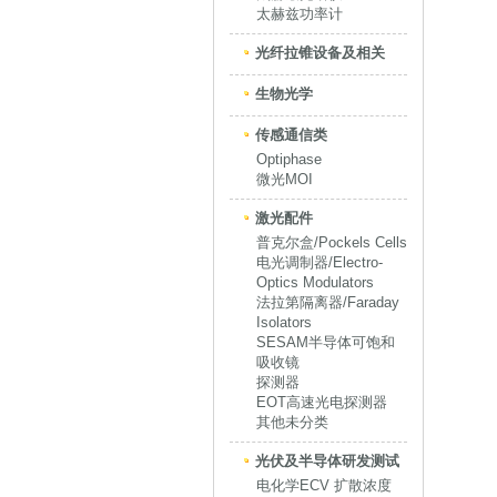
太赫兹功率计
光纤拉锥设备及相关
生物光学
传感通信类
Optiphase
微光MOI
激光配件
普克尔盒/Pockels Cells
电光调制器/Electro-
Optics Modulators
法拉第隔离器/Faraday
Isolators
SESAM半导体可饱和
吸收镜
探测器
EOT高速光电探测器
其他未分类
光伏及半导体研发测试
电化学ECV 扩散浓度