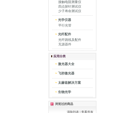
接触电阻测量仪
四点探针测试仪
少子寿命测试仪
光学仪器
平行光管
光纤配件
光纤跳线及配件
无源器件
应用分类
激光器大全
飞秒激光器
太赫兹解决方案
生物光学
浏览过的商品
清除列表
|
查看所有