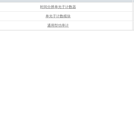
时间分辨单光子计数器
单光子计数模块
通用型功率计