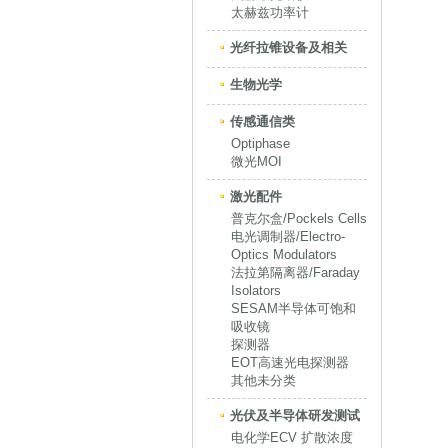
太赫兹功率计
光纤拉锥设备及相关
生物光学
传感通信类
Optiphase
微光MOI
激光配件
普克尔盒/Pockels Cells
电光调制器/Electro-
Optics Modulators
法拉第隔离器/Faraday
Isolators
SESAM半导体可饱和
吸收镜
探测器
EOT高速光电探测器
其他未分类
光伏及半导体研发测试
电化学ECV 扩散浓度