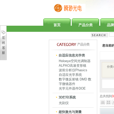
首页
产品分类
品牌
产品分类
您当前
自适应信息光学类
Holoeye空间光调制器
ALPAO高速变形镜
分类
波前分析仪Phasics
自适应光学系统
数字微反射镜 DMD 数
字微镜器件
光学元件器件DOE
总共找到
3
3D打印系统
光刻仪
超快激光与测量