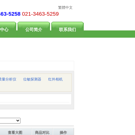
繁體中文
463-5258
021-3463-5259
中心
公司简介
联系我们
质量分析仪
位敏探测器
红外相机
查看大图
商品对比
操作