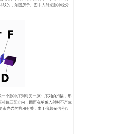
共线的，如图所示。图中入射光脉冲经分
成一个脉冲序列对另一脉冲序列的扫描，形
都稍偏离相位匹配方向，因而在单独入射时不产生
两束光强的乘积有关，由于倍频光信号仅