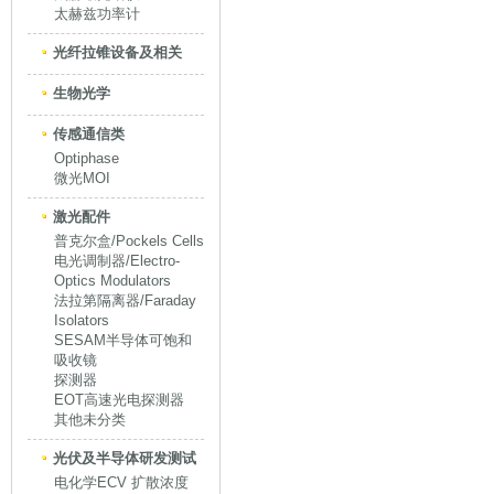
太赫兹功率计
光纤拉锥设备及相关
生物光学
传感通信类
Optiphase
微光MOI
激光配件
普克尔盒/Pockels Cells
电光调制器/Electro-
Optics Modulators
法拉第隔离器/Faraday
Isolators
SESAM半导体可饱和
吸收镜
探测器
EOT高速光电探测器
其他未分类
光伏及半导体研发测试
电化学ECV 扩散浓度