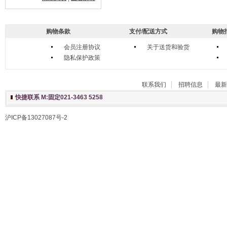
购物条款
支付/配送方式
购物
会员注册协议
关于送货和验货
隐私保护政策
联系我们
招聘信息
最新
快捷联系 M:固定021-3463 5258
沪ICP备13027087号-2