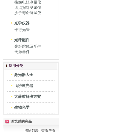
接触电阻测量仪
四点探针测试仪
少子寿命测试仪
光学仪器
平行光管
光纤配件
光纤跳线及配件
无源器件
应用分类
激光器大全
飞秒激光器
太赫兹解决方案
生物光学
浏览过的商品
清除列表
|
查看所有