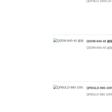
QDFBLD-1600-
QSDM-840-40
QSDM-840-40
QFBGLD-980-1
QFBGLD-980-1