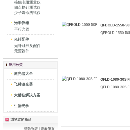
接触电阻测量仪
四点探针测试仪
少子寿命测试仪
光学仪器
QFBGLD-1550-
平行光管
QFBGLD-1550-
光纤配件
光纤跳线及配件
无源器件
应用分类
激光器大全
QFLD-1080-30
飞秒激光器
QFLD-1080-30
太赫兹解决方案
生物光学
浏览过的商品
清除列表
|
查看所有