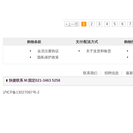
1
2
3
4
5
6
7
购物条款
支付/配送方式
购物
会员注册协议
关于送货和验货
隐私保护政策
联系我们
招聘信息
最新
快捷联系 M:固定021-3463 5258
沪ICP备13027087号-2