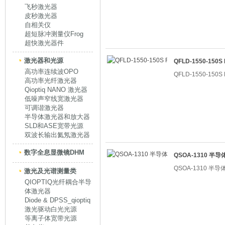
飞秒激光器
皮秒激光器
自相关仪
超短脉冲测量仪Frog
超快激光器件
激光器和光源
QFLD-1550-15
高功率连续波OPO
QFLD-1550-15
高功率光纤激光器
Qioptiq NANO 激光器
低噪声窄线宽激光器
可调谐激光器
半导体激光器和放大器
SLD和ASE宽带光源
双波长输出氦氖激光器
数字全息显微镜DHM
QSOA-1310 半
QSOA-1310 半
激光及光谱测量类
QIOPTIQ光纤耦合半导
体激光器
Diode & DPSS_qioptiq
激光驱动白光光源
等离子体宽带光源