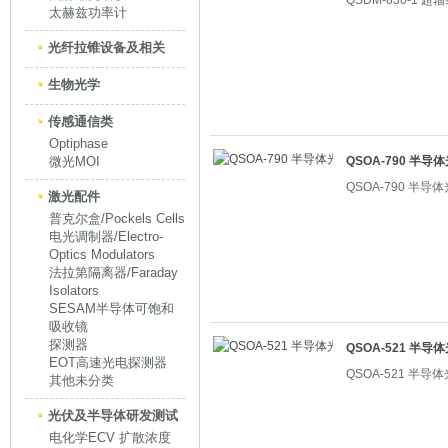
QSDM-830-1 
太赫兹功率计
光纤拉锥设备及相关
生物光学
传感通信类
Optiphase
微光MOI
QSOA-790 半
QSOA-790 半
激光配件
普克尔盒/Pockels Cells
电光调制器/Electro-
Optics Modulators
法拉第隔离器/Faraday
Isolators
SESAM半导体可饱和
吸收镜
探测器
QSOA-521 半
EOT高速光电探测器
QSOA-521 半
其他未分类
光伏及半导体研发测试
电化学ECV 扩散浓度