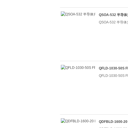
QSOA-532 半
QSOA-532 半
QFLD-1030-50
QFLD-1030-50
QDFBLD-1600-