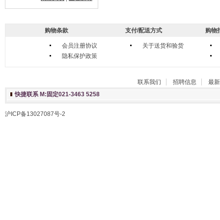
购物条款
支付/配送方式
购物
会员注册协议
关于送货和验货
隐私保护政策
联系我们
招聘信息
最新
快捷联系 M:固定021-3463 5258
沪ICP备13027087号-2