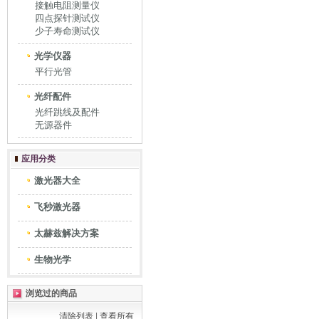
接触电阻测量仪
四点探针测试仪
少子寿命测试仪
光学仪器
平行光管
光纤配件
光纤跳线及配件
无源器件
应用分类
激光器大全
飞秒激光器
太赫兹解决方案
生物光学
浏览过的商品
清除列表
|
查看所有