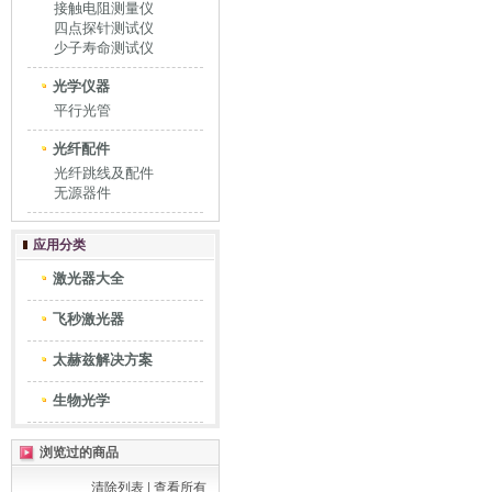
接触电阻测量仪
四点探针测试仪
少子寿命测试仪
光学仪器
平行光管
光纤配件
光纤跳线及配件
无源器件
应用分类
激光器大全
飞秒激光器
太赫兹解决方案
生物光学
浏览过的商品
清除列表
|
查看所有