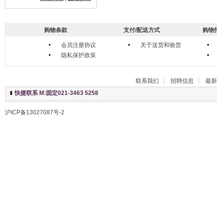
购物条款
支付/配送方式
购物
会员注册协议
关于送货和验货
隐私保护政策
联系我们
招聘信息
最新
快捷联系 M:固定021-3463 5258
沪ICP备13027087号-2