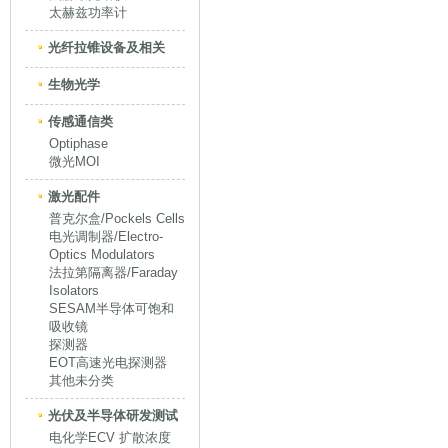
太赫兹功率计
光纤拉锥设备及相关
生物光学
传感通信类
Optiphase
微光MOI
激光配件
普克尔盒/Pockels Cells
电光调制器/Electro-
Optics Modulators
法拉第隔离器/Faraday
Isolators
SESAM半导体可饱和
吸收镜
探测器
EOT高速光电探测器
其他未分类
光伏及半导体研发测试
电化学ECV 扩散浓度