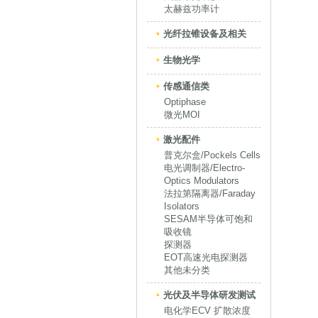
太赫兹功率计
光纤拉锥设备及相关
生物光学
传感通信类
Optiphase
微光MOI
激光配件
普克尔盒/Pockels Cells
电光调制器/Electro-
Optics Modulators
法拉第隔离器/Faraday
Isolators
SESAM半导体可饱和
吸收镜
探测器
EOT高速光电探测器
其他未分类
光伏及半导体研发测试
电化学ECV 扩散浓度