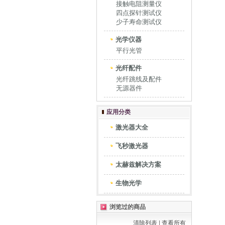
接触电阻测量仪
四点探针测试仪
少子寿命测试仪
光学仪器
平行光管
光纤配件
光纤跳线及配件
无源器件
应用分类
激光器大全
飞秒激光器
太赫兹解决方案
生物光学
浏览过的商品
清除列表
|
查看所有