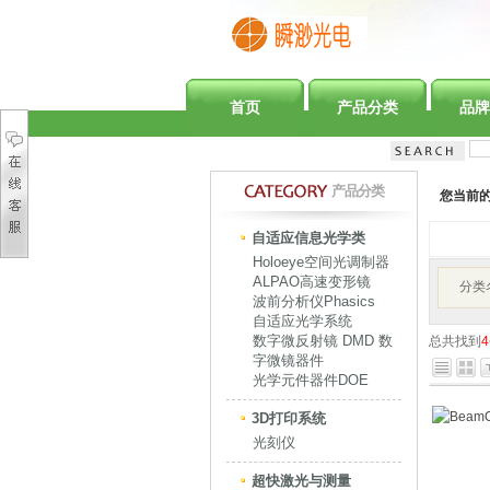
首页
产品分类
品牌
产品分类
您当前
自适应信息光学类
Holoeye空间光调制器
ALPAO高速变形镜
分类
波前分析仪Phasics
自适应光学系统
数字微反射镜 DMD 数
总共找到
4
字微镜器件
光学元件器件DOE
3D打印系统
光刻仪
超快激光与测量