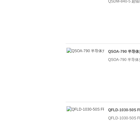
QSDM-840-5 
QSOA-790 半
QSOA-790 半
QFLD-1030-50
QFLD-1030-50