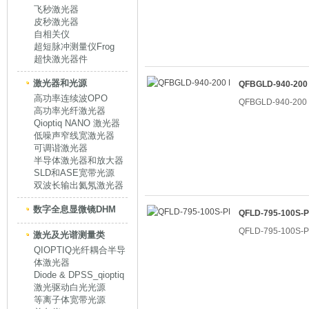
飞秒激光器
皮秒激光器
自相关仪
超短脉冲测量仪Frog
超快激光器件
激光器和光源
QFBGLD-940-2
高功率连续波OPO
QFBGLD-940-2
高功率光纤激光器
Qioptiq NANO 激光器
低噪声窄线宽激光器
可调谐激光器
半导体激光器和放大器
SLD和ASE宽带光源
双波长输出氦氖激光器
数字全息显微镜DHM
QFLD-795-100
QFLD-795-100
激光及光谱测量类
QIOPTIQ光纤耦合半导
体激光器
Diode & DPSS_qioptiq
激光驱动白光光源
等离子体宽带光源