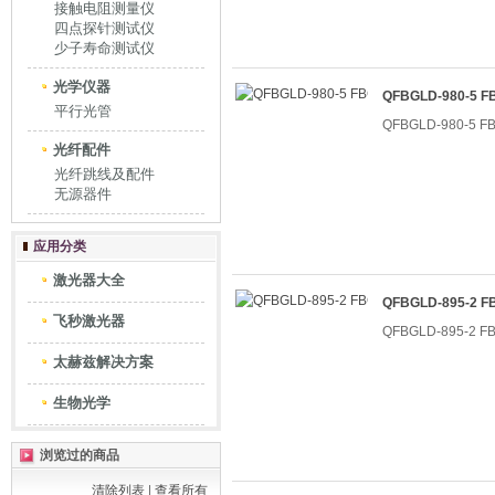
接触电阻测量仪
四点探针测试仪
少子寿命测试仪
光学仪器
QFBGLD-980-5
平行光管
QFBGLD-980-5
光纤配件
光纤跳线及配件
无源器件
应用分类
激光器大全
QFBGLD-895-2
飞秒激光器
QFBGLD-895-2
太赫兹解决方案
生物光学
浏览过的商品
清除列表
|
查看所有