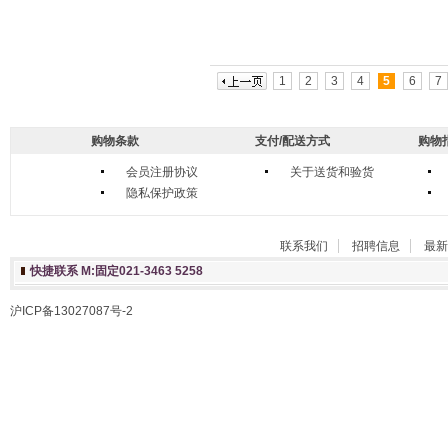
1
2
3
4
5
6
7
购物条款
支付/配送方式
购物
会员注册协议
关于送货和验货
隐私保护政策
联系我们
招聘信息
最新
快捷联系 M:固定021-3463 5258
沪ICP备13027087号-2