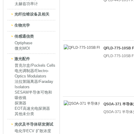
QFLD-445-10S
太赫兹功率计
光纤拉锥设备及相关
生物光学
传感通信类
Optiphase
微光MOI
QFLD-775-10S
QFLD-775-10S
激光配件
普克尔盒/Pockels Cells
电光调制器/Electro-
Optics Modulators
法拉第隔离器/Faraday
Isolators
SESAM半导体可饱和
吸收镜
探测器
QSOA-371 半
EOT高速光电探测器
QSOA-371 半
其他未分类
光伏及半导体研发测试
电化学ECV 扩散浓度