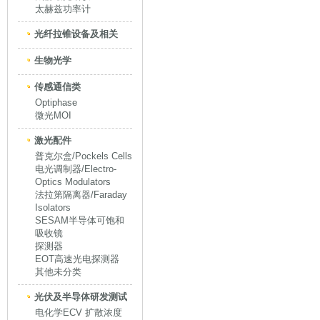
太赫兹功率计
光纤拉锥设备及相关
生物光学
传感通信类
Optiphase
微光MOI
激光配件
普克尔盒/Pockels Cells
电光调制器/Electro-
Optics Modulators
法拉第隔离器/Faraday
Isolators
SESAM半导体可饱和
吸收镜
探测器
EOT高速光电探测器
其他未分类
光伏及半导体研发测试
电化学ECV 扩散浓度