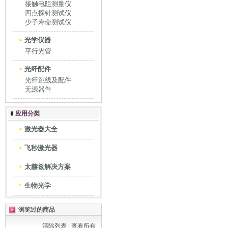
接触电阻测量仪
四点探针测试仪
少子寿命测试仪
光学仪器
平行光管
光纤配件
光纤跳线及配件
无源器件
应用分类
激光器大全
飞秒激光器
太赫兹解决方案
生物光学
浏览过的商品
清除列表
|
查看所有