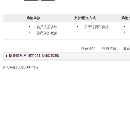
购物条款
支付/配送方式
购物
会员注册协议
关于送货和验货
隐私保护政策
联系我们
招聘信息
最新
快捷联系 M:固定021-3463 5258
沪ICP备13027087号-2