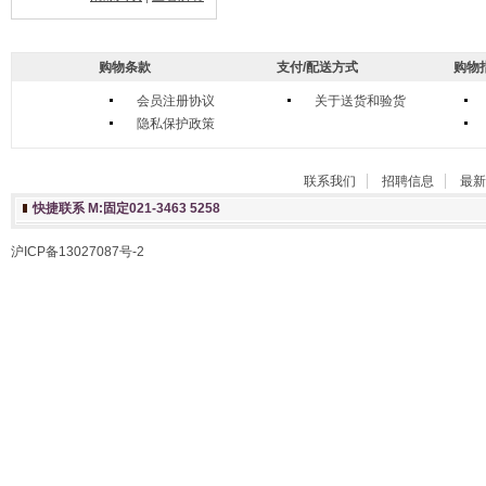
购物条款
支付/配送方式
购物
会员注册协议
关于送货和验货
隐私保护政策
联系我们
招聘信息
最新
快捷联系 M:固定021-3463 5258
沪ICP备13027087号-2