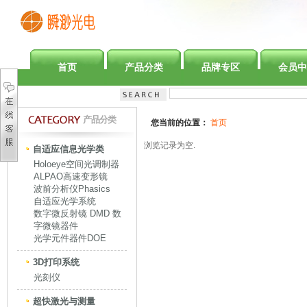
首页
产品分类
品牌专区
会员中
产品分类
您当前的位置：
首页
浏览记录为空.
自适应信息光学类
Holoeye空间光调制器
ALPAO高速变形镜
波前分析仪Phasics
自适应光学系统
数字微反射镜 DMD 数
字微镜器件
光学元件器件DOE
3D打印系统
光刻仪
超快激光与测量