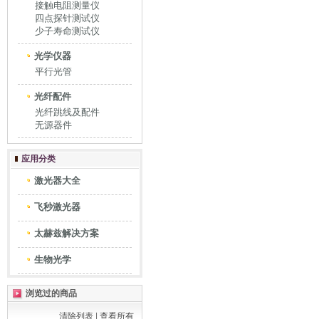
接触电阻测量仪
四点探针测试仪
少子寿命测试仪
光学仪器
平行光管
光纤配件
光纤跳线及配件
无源器件
应用分类
激光器大全
飞秒激光器
太赫兹解决方案
生物光学
浏览过的商品
清除列表
|
查看所有