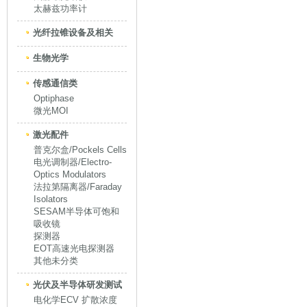
太赫兹功率计
光纤拉锥设备及相关
生物光学
传感通信类
Optiphase
微光MOI
激光配件
普克尔盒/Pockels Cells
电光调制器/Electro-
Optics Modulators
法拉第隔离器/Faraday
Isolators
SESAM半导体可饱和
吸收镜
探测器
EOT高速光电探测器
其他未分类
光伏及半导体研发测试
电化学ECV 扩散浓度