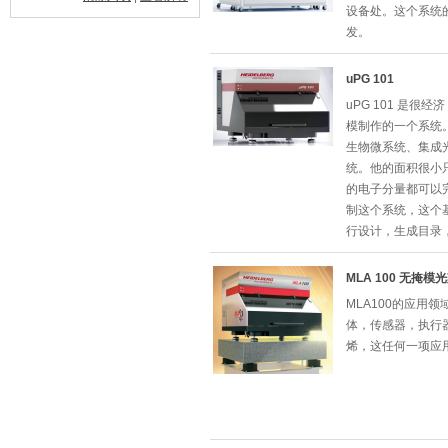
设备处。这个系统
发。
uPG 101
uPG 101 是
模制作的一个系统
生物微系统、集成
统。他的面积很小只
的电子分量都可以
制这个系统，这个
行设计，生成目录
MLA 100 无掩模
MLA100的应用
体，传感器，执行
烯，这任何一项应