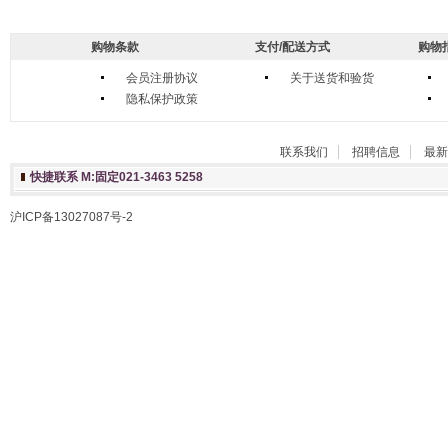
购物条款
支付/配送方式
购物
会员注册协议
关于送货和验货
隐私保护政策
联系我们
招聘信息
最新
快捷联系 M:固定021-3463 5258
沪ICP备13027087号-2