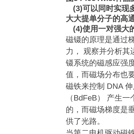
(3)可以同时实
大大提单分子的高
(4)使用一对强大
磁镊的原理是通过
力， 观察并分析其
镊系统的磁感应强
值，而磁场分布也要有
磁铁来控制 DNA
（BdFeB） 产
的，而磁场梯度是
供了光路。
当第二电机驱动磁