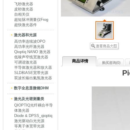
飞秒激光器
皮秒激光器
自相关仪
超短脉冲测量仪Frog
超快激光器件
激光器和光源
高功率连续波OPO
高功率光纤激光器
Qioptiq NANO 激光器
低噪声窄线宽激光器
商品详情
可调谐激光器
购买咨询(
0
)
半导体激光器和放大器
P
SLD和ASE宽带光源
双波长输出氦氖激光器
数字全息显微镜DHM
激光及光谱测量类
QIOPTIQ光纤耦合半导
体激光器
Diode & DPSS_qioptiq
激光驱动白光光源
等离子体宽带光源