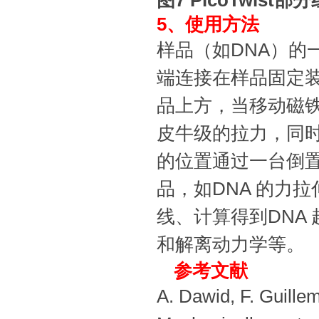
图7 PicoTwist
5、使用方法
样品（如DNA）的
端连接在样品固定
品上方，当移动磁
皮牛级的拉力，同时
的位置通过一台倒置
品，如DNA 的力
线、计算得到DNA
和解离动力学等。
参考文献
A. Dawid, F. Guillem