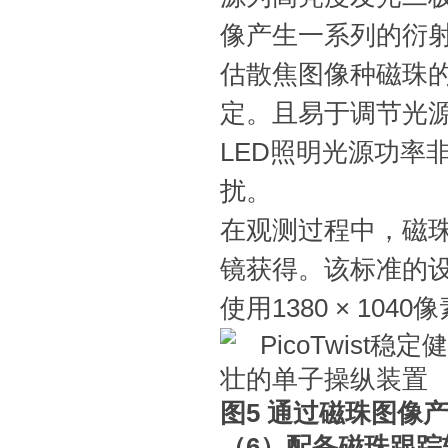
像产生一系列的衍
估散焦图像种磁珠的
定。且易于调节光
LED照明光源功率
扰。
在观测过程中，磁珠
镜获得。该标准的设备
使用1380 × 104
图5 通过磁珠图像
（6）配备磁珠跟