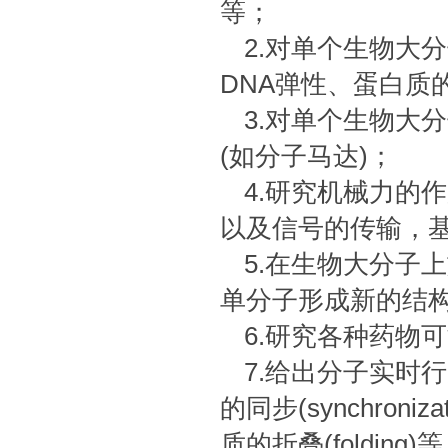
等；
2.对单个生物大
DNA弹性、蛋白质
3.对单个生物大
(如分子马达)；
4.研究机械力的
以及信号的传输，
5.在生物大分子
单分子形成新的结
6.研究各种药物
7.给出分子实时
的同步(synchroniz
质的折叠(folding)