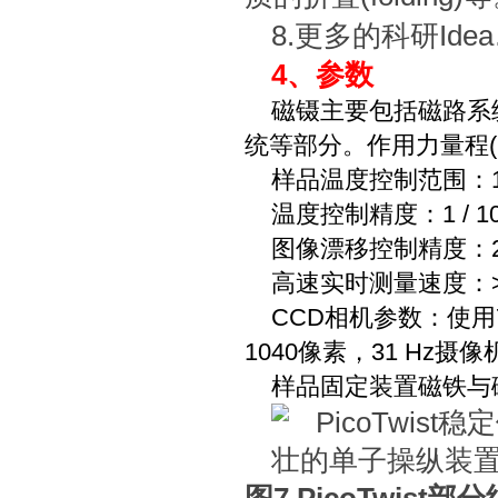
8.更多的科研Ide
4、参数
磁镊主要包括磁路系
统等部分。作用力量程(pN)
样品温度控制范围：14°
温度控制精度：1 / 10
图像漂移控制精度：2
高速实时测量速度：>6
CCD相机参数：使用76
1040像素，31 Hz摄像
样品固定装置磁铁与磁