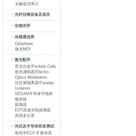
太赫兹功率计
光纤拉锥设备及相关
生物光学
传感通信类
Optiphase
微光MOI
激光配件
普克尔盒/Pockels Cells
电光调制器/Electro-
Optics Modulators
法拉第隔离器/Faraday
Isolators
SESAM半导体可饱和
吸收镜
探测器
EOT高速光电探测器
其他未分类
光伏及半导体研发测试
电化学ECV 扩散浓度