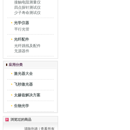
接触电阻测量仪
四点探针测试仪
少子寿命测试仪
光学仪器
平行光管
光纤配件
光纤跳线及配件
无源器件
应用分类
激光器大全
飞秒激光器
太赫兹解决方案
生物光学
浏览过的商品
清除列表
|
查看所有