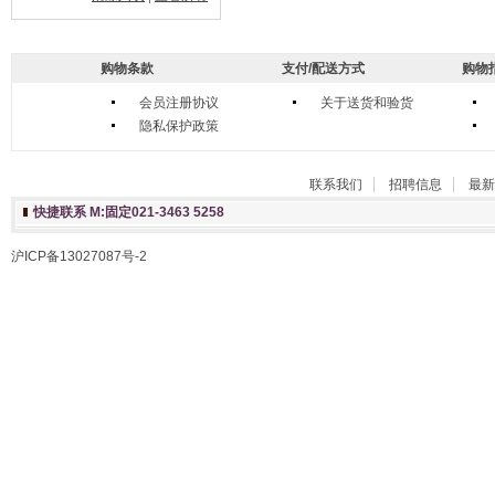
购物条款
支付/配送方式
购物
会员注册协议
关于送货和验货
隐私保护政策
联系我们
招聘信息
最新
快捷联系 M:固定021-3463 5258
沪ICP备13027087号-2