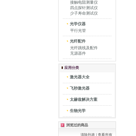
接触电阻测量仪
四点探针测试仪
少子寿命测试仪
光学仪器
平行光管
光纤配件
光纤跳线及配件
无源器件
应用分类
激光器大全
飞秒激光器
太赫兹解决方案
生物光学
浏览过的商品
清除列表
|
查看所有