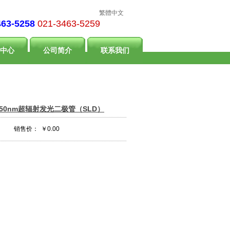
繁體中文
463-5258
021-3463-5259
中心
公司简介
联系我们
3A 1550nm超辐射发光二极管（SLD）
销售价：
￥0.00