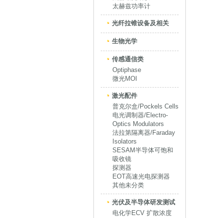
太赫兹功率计
光纤拉锥设备及相关
生物光学
传感通信类
Optiphase
微光MOI
激光配件
普克尔盒/Pockels Cells
电光调制器/Electro-
Optics Modulators
法拉第隔离器/Faraday
Isolators
SESAM半导体可饱和
吸收镜
探测器
EOT高速光电探测器
其他未分类
光伏及半导体研发测试
电化学ECV 扩散浓度