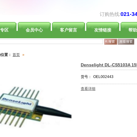
021-3
订购热线:
专区
会员中心
客户留言
友情链接
帮助
的位置：
首页
»
Denselight DL-CS510
货号：
OEL002443
查看详细