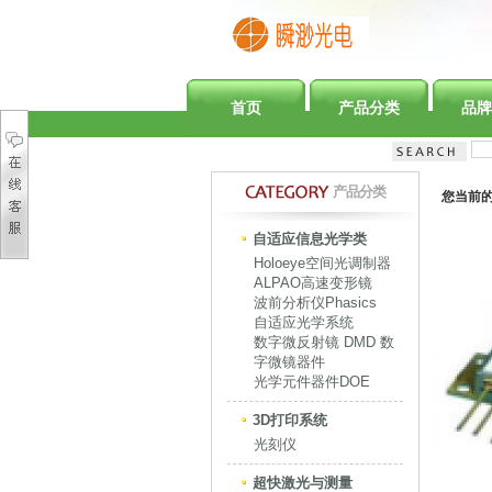
首页
产品分类
品牌
产品分类
您当前
自适应信息光学类
Holoeye空间光调制器
ALPAO高速变形镜
波前分析仪Phasics
自适应光学系统
数字微反射镜 DMD 数
字微镜器件
光学元件器件DOE
3D打印系统
光刻仪
超快激光与测量