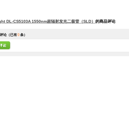
light DL-CS5103A 1550nm超辐射发光二极管（SLD）
的商品评论
评论
（已有
0
条）