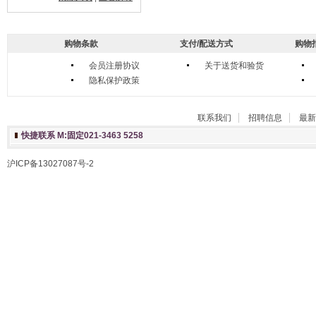
购物条款
支付/配送方式
购物
会员注册协议
关于送货和验货
隐私保护政策
联系我们
招聘信息
最新
快捷联系 M:固定021-3463 5258
沪ICP备13027087号-2