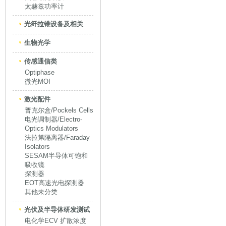
太赫兹功率计
光纤拉锥设备及相关
生物光学
传感通信类
Optiphase
微光MOI
激光配件
普克尔盒/Pockels Cells
电光调制器/Electro-
Optics Modulators
法拉第隔离器/Faraday
Isolators
SESAM半导体可饱和
吸收镜
探测器
EOT高速光电探测器
其他未分类
光伏及半导体研发测试
电化学ECV 扩散浓度