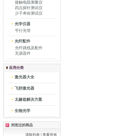
接触电阻测量仪
四点探针测试仪
少子寿命测试仪
光学仪器
平行光管
光纤配件
光纤跳线及配件
无源器件
应用分类
激光器大全
飞秒激光器
太赫兹解决方案
生物光学
浏览过的商品
清除列表
|
查看所有