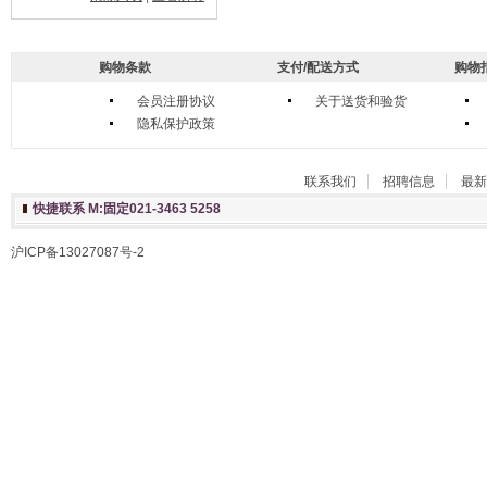
购物条款
支付/配送方式
购物
会员注册协议
关于送货和验货
隐私保护政策
联系我们
招聘信息
最新
快捷联系 M:固定021-3463 5258
沪ICP备13027087号-2