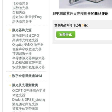
飞秒激光器
皮秒激光器
自相关仪
SPF测试紫外日光模拟器
的商品评论
超短脉冲测量仪Frog
超快激光器件
发表商品评论
（已有
0
条）
激光器和光源
高功率连续波OPO
高功率光纤激光器
Qioptiq NANO 激光器
低噪声窄线宽激光器
可调谐激光器
半导体激光器和放大器
SLD和ASE宽带光源
双波长输出氦氖激光器
数字全息显微镜DHM
激光及光谱测量类
QIOPTIQ光纤耦合半导
体激光器
Diode & DPSS_qioptiq
激光驱动白光光源
等离子体宽带光源