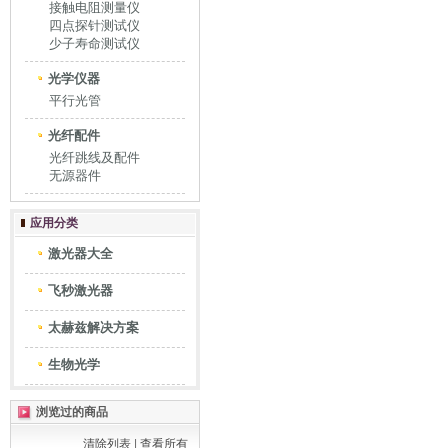
接触电阻测量仪
四点探针测试仪
少子寿命测试仪
光学仪器
平行光管
光纤配件
光纤跳线及配件
无源器件
应用分类
激光器大全
飞秒激光器
太赫兹解决方案
生物光学
浏览过的商品
清除列表
|
查看所有