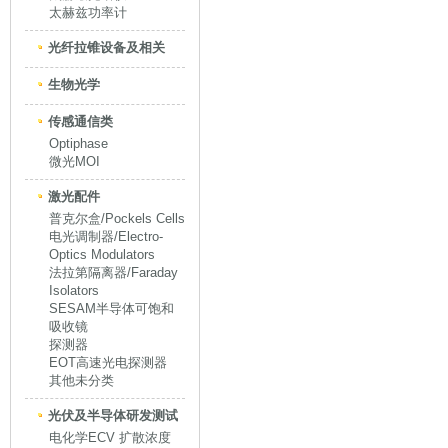
太赫兹功率计
光纤拉锥设备及相关
生物光学
传感通信类
Optiphase
微光MOI
激光配件
普克尔盒/Pockels Cells
电光调制器/Electro-
Optics Modulators
法拉第隔离器/Faraday
Isolators
SESAM半导体可饱和
吸收镜
探测器
EOT高速光电探测器
其他未分类
光伏及半导体研发测试
电化学ECV 扩散浓度