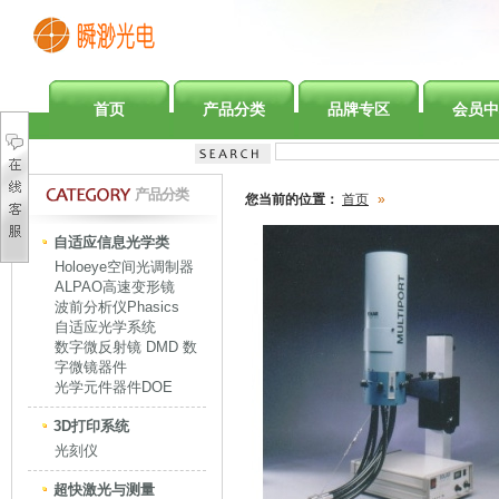
首页
产品分类
品牌专区
会员中
产品分类
您当前的位置：
首页
»
自适应信息光学类
Holoeye空间光调制器
ALPAO高速变形镜
波前分析仪Phasics
自适应光学系统
数字微反射镜 DMD 数
字微镜器件
光学元件器件DOE
3D打印系统
光刻仪
超快激光与测量