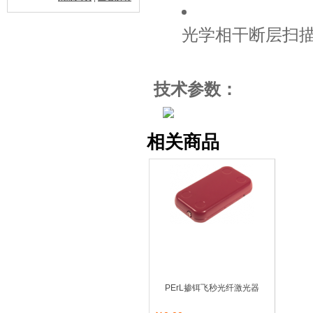
光学相干断层扫
技术参数
：
相关商品
PErL掺铒飞秒光纤激光器