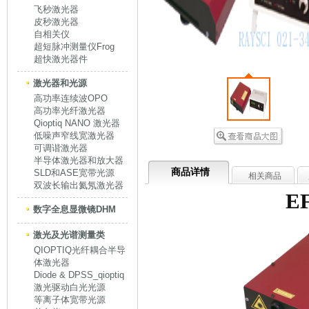
飞秒激光器
皮秒激光器
自相关仪
超短脉冲测量仪Frog
超快激光器件
激光器和光源
高功率连续波OPO
高功率光纤激光器
Qioptiq NANO 激光器
低噪声窄线宽激光器
可调谐激光器
半导体激光器和放大器
商品详情
SLD和ASE宽带光源
相关商品
双波长输出氦氖激光器
E
数字全息显微镜DHM
激光及光谱测量类
QIOPTIQ光纤耦合半导
体激光器
Diode & DPSS_qioptiq
激光驱动白光光源
等离子体宽带光源