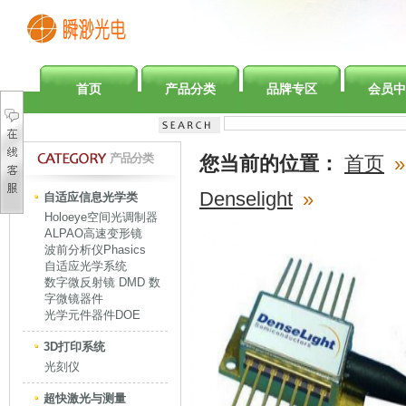
首页
产品分类
品牌专区
会员中
产品分类
您当前的位置：
首页
»
Denselight
»
自适应信息光学类
Holoeye空间光调制器
ALPAO高速变形镜
波前分析仪Phasics
自适应光学系统
数字微反射镜 DMD 数
字微镜器件
光学元件器件DOE
3D打印系统
光刻仪
超快激光与测量