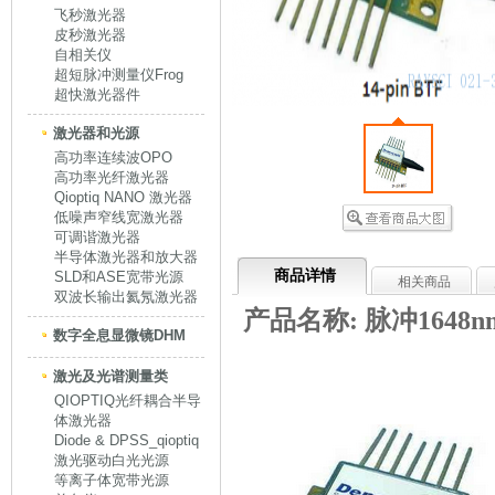
飞秒激光器
皮秒激光器
自相关仪
超短脉冲测量仪Frog
超快激光器件
激光器和光源
高功率连续波OPO
高功率光纤激光器
Qioptiq NANO 激光器
低噪声窄线宽激光器
可调谐激光器
半导体激光器和放大器
商品详情
SLD和ASE宽带光源
相关商品
双波长输出氦氖激光器
产品名称:
脉冲1648
数字全息显微镜DHM
激光及光谱测量类
QIOPTIQ光纤耦合半导
体激光器
Diode & DPSS_qioptiq
激光驱动白光光源
等离子体宽带光源