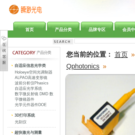
首页
产品分类
品牌专区
会员中
产品分类
您当前的位置：
首页
»
Qphotonics
»
自适应信息光学类
Holoeye空间光调制器
ALPAO高速变形镜
波前分析仪Phasics
自适应光学系统
数字微反射镜 DMD 数
字微镜器件
光学元件器件DOE
3D打印系统
光刻仪
超快激光与测量