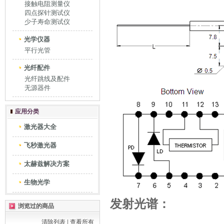
接触电阻测量仪
四点探针测试仪
少子寿命测试仪
光学仪器
平行光管
光纤配件
光纤跳线及配件
无源器件
应用分类
激光器大全
飞秒激光器
太赫兹解决方案
生物光学
发射光谱：
浏览过的商品
清除列表
|
查看所有