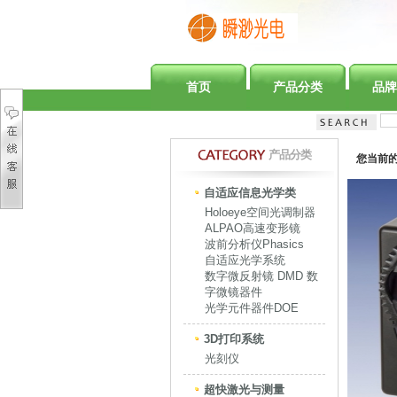
首页
产品分类
品牌
产品分类
您当前
自适应信息光学类
Holoeye空间光调制器
ALPAO高速变形镜
波前分析仪Phasics
自适应光学系统
数字微反射镜 DMD 数
字微镜器件
光学元件器件DOE
3D打印系统
光刻仪
超快激光与测量