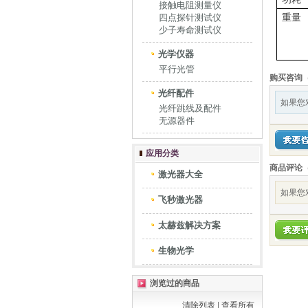
接触电阻测量仪
四点探针测试仪
重量
少子寿命测试仪
光学仪器
平行光管
购买咨询
光纤配件
如果您
光纤跳线及配件
无源器件
应用分类
商品评论
激光器大全
如果您
飞秒激光器
太赫兹解决方案
生物光学
浏览过的商品
清除列表
|
查看所有