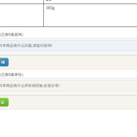
165g
（已有0条咨询）
对本商品有什么问题,请提问咨询!
（已有
0
条评论）
对本商品有什么评价或经验,欢迎分享!