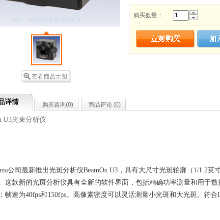
购买数量：
品详情
购买咨询(
0
)
商品评论 (
0
)
On U3光束分析仪
uma公司最新推出光斑分析仪BeamOn U3，具有大尺寸光斑轮廓（1/1.2
。这款新的光斑分析仪具有全新的软件界面，包括精确功率测量和用于数
帧速为40fps和150fps。高像素密度可以灵活测量小光斑和大光斑。符合ISO