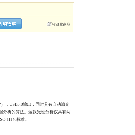
收藏此商品
英寸），USB3.0输出，同时具有自动滤光
据分析的算法。这款光斑分析仪具有两
 11146标准。