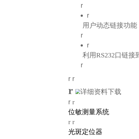
r
r
用户动态链接功能
r
r
利用RS232口链
r
r r
r
详细资料下载
r
r
位敏测量系统
r r
光斑定位器