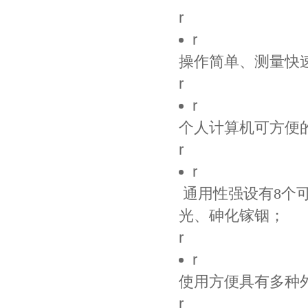
r
r
操作简单、测量快
r
r
个人计算机可方便
r
r
通用性强设有8个
光、砷化镓铟；
r
r
使用方便具有多种外型
r