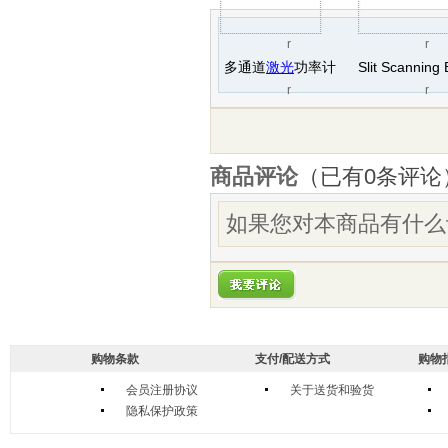
r
r
多通道
激光
功率计
r
r
商品评论
（已有
0
条评论
如果您对本商品有什么
购物条款
支付/配送方式
购物
会员注册协议
关于送货和验货
隐私保护政策