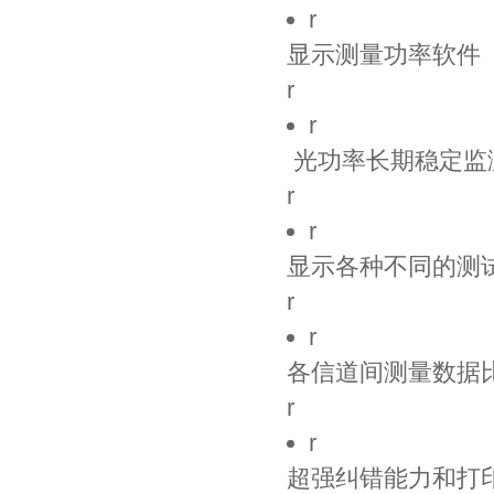
r
显示测量功率软件
r
r
光功率长期稳定监
r
r
显示各种不同的测
r
r
各信道间测量数据
r
r
超强纠错能力和打