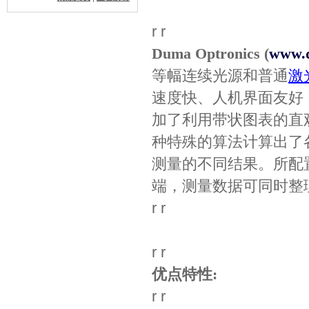
r r
Duma Optronics (
www.d
等幅连续光源和普通
激
速度快、人机界面友好
加了利用带状图表的直
种特殊的算法计算出了
测量的不同结果。所配置
端，测量数据可同时整
r r
r r
优点特性:
r r