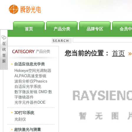
首页
产品分类
品牌专区
会员中
产品分类
您当前的位置：
首页
»
自适应信息光学类
Holoeye空间光调制器
ALPAO高速变形镜
波前分析仪Phasics
自适应光学系统
数字微反射镜 DMD 数
字微镜器件
光学元件器件DOE
3D打印系统
光刻仪
超快激光与测量