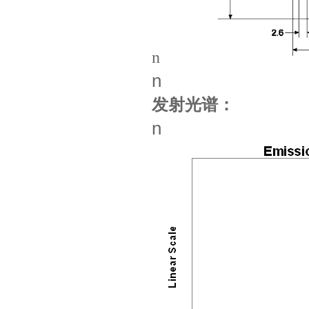
n
n
发射光谱：
n