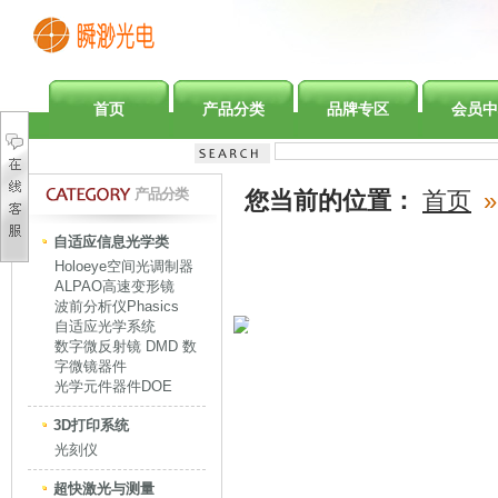
首页
产品分类
品牌专区
会员中
产品分类
您当前的位置：
首页
»
自适应信息光学类
Holoeye空间光调制器
ALPAO高速变形镜
波前分析仪Phasics
自适应光学系统
数字微反射镜 DMD 数
字微镜器件
光学元件器件DOE
3D打印系统
光刻仪
超快激光与测量