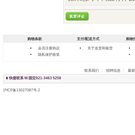
购物条款
支付/配送方式
购物
会员注册协议
关于送货和验货
隐私保护政策
联系我们
招聘信息
最新
快捷联系 M:固定021-3463 5258
沪ICP备13027087号-2