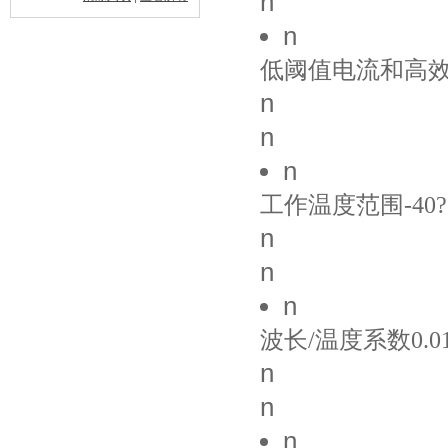
n
n
低阈值电流和高
n
n
n
工作温度范围-40??
n
n
n
波长/温度系数0.01
n
n
n