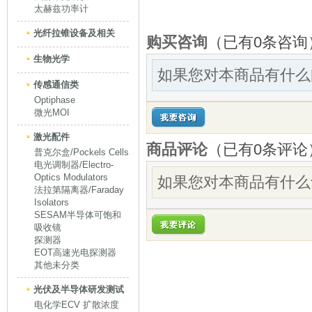
太赫兹功率计
光纤拉锥设备及相关
购买咨询
（已有0条咨询
生物光学
如果您对本商品有什么
传感通信类
Optiphase
微光MOI
激光配件
商品评论
（已有
0
条评论
普克尔盒/Pockels Cells
电光调制器/Electro-
Optics Modulators
如果您对本商品有什么
法拉第隔离器/Faraday
Isolators
SESAM半导体可饱和
吸收镜
探测器
EOT高速光电探测器
其他未分类
光伏及半导体研发测试
电化学ECV 扩散浓度