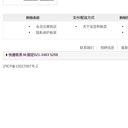
购物条款
支付/配送方式
购物
会员注册协议
关于送货和验货
隐私保护政策
联系我们
招聘信息
最新
快捷联系 M:固定021-3463 5258
沪ICP备13027087号-2