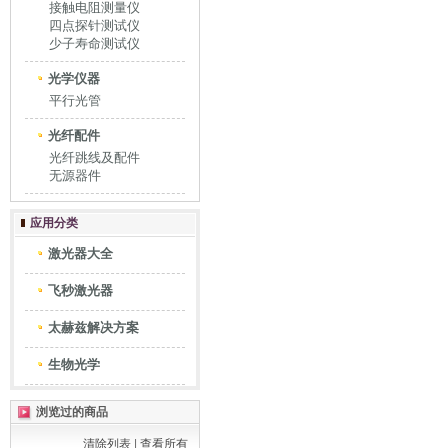
接触电阻测量仪
四点探针测试仪
少子寿命测试仪
光学仪器
平行光管
光纤配件
光纤跳线及配件
无源器件
应用分类
激光器大全
飞秒激光器
太赫兹解决方案
生物光学
浏览过的商品
清除列表
|
查看所有