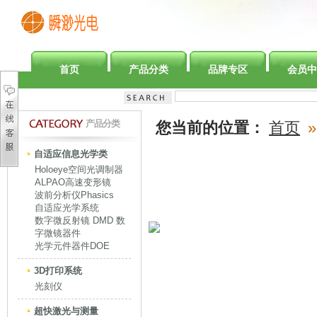
首页
产品分类
品牌专区
会员中
产品分类
您当前的位置：
首页
»
自适应信息光学类
Holoeye空间光调制器
ALPAO高速变形镜
波前分析仪Phasics
自适应光学系统
数字微反射镜 DMD 数
字微镜器件
光学元件器件DOE
3D打印系统
光刻仪
超快激光与测量