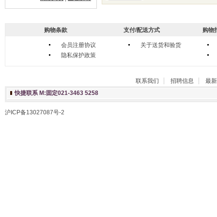
购物条款
支付/配送方式
购物
会员注册协议
关于送货和验货
隐私保护政策
联系我们
招聘信息
最新
快捷联系 M:固定021-3463 5258
沪ICP备13027087号-2