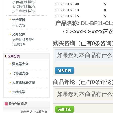
接触电阻测量仪
CLS051B-S1648
5
四点探针测试仪
CLS081B-S1653
8
少子寿命测试仪
CLS051B-S1665
5
光学仪器
产品名称:
DL-BF11-CL
平行光管
CLSxxxB-Sxxx
光纤配件
光纤跳线及配件
购买咨询
（已有0条咨询
无源器件
如果您对本商品有什么
应用分类
激光器大全
飞秒激光器
商品评论
（已有
0
条评论
太赫兹解决方案
生物光学
如果您对本商品有什么
浏览过的商品
清除列表
|
查看所有