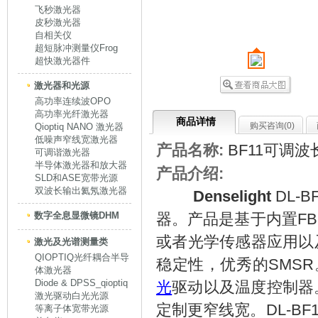
飞秒激光器
皮秒激光器
自相关仪
超短脉冲测量仪Frog
超快激光器件
激光器和光源
高功率连续波OPO
高功率光纤激光器
商品详情
购买咨询(
0
)
Qioptiq NANO 激光器
低噪声窄线宽激光器
产品名称:
BF11可调
可调谐激光器
半导体激光器和放大器
产品介绍:
SLD和ASE宽带光源
双波长输出氦氖激光器
Denselight
DL-
数字全息显微镜DHM
器。产品是基于内置F
或者光学传感器应用以
激光及光谱测量类
QIOPTIQ光纤耦合半导
稳定性，优秀的SMSR
体激光器
Diode & DPSS_qioptiq
光
驱动以及温度控制器。产
激光驱动白光光源
定制更窄线宽。DL-BF
等离子体宽带光源