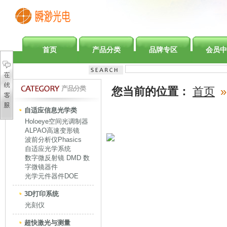
首页
产品分类
品牌专区
会员中
产品分类
您当前的位置：
首页
»
自适应信息光学类
Holoeye空间光调制器
ALPAO高速变形镜
波前分析仪Phasics
自适应光学系统
数字微反射镜 DMD 数
字微镜器件
光学元件器件DOE
3D打印系统
光刻仪
超快激光与测量