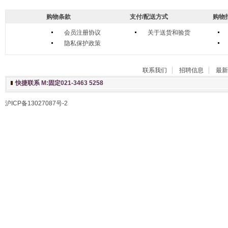
购物条款
支付/配送方式
购物
会员注册协议
关于送货和验货
隐私保护政策
联系我们
招聘信息
最新
快捷联系 M:固定021-3463 5258
沪ICP备13027087号-2