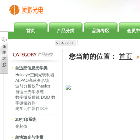
首页
产品分类
品牌专区
会员中
产品分类
您当前的位置：
首页
»
自适应信息光学类
Holoeye空间光调制器
ALPAO高速变形镜
波前分析仪Phasics
自适应光学系统
数字微反射镜 DMD 数
字微镜器件
光学元件器件DOE
3D打印系统
光刻仪
超快激光与测量