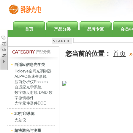
首页
产品分类
品牌专区
会员中
产品分类
您当前的位置：
首页
»
自适应信息光学类
Holoeye空间光调制器
ALPAO高速变形镜
波前分析仪Phasics
自适应光学系统
数字微反射镜 DMD 数
字微镜器件
光学元件器件DOE
3D打印系统
光刻仪
超快激光与测量