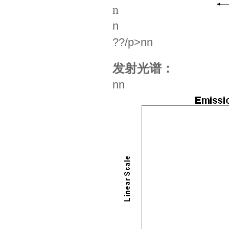
n
n
??/p>nn
发射光谱：
nn