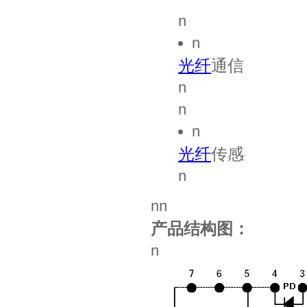
n
n
光纤
通信
n
n
n
光纤
传感
n
nn
产品结构图：
n