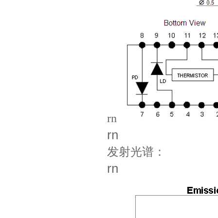
rn
rn
发射光谱：
rn