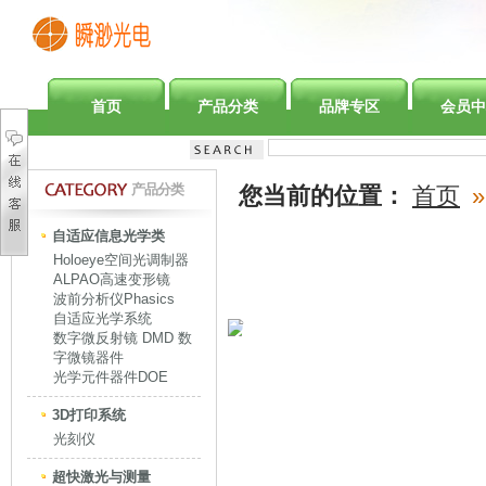
首页
产品分类
品牌专区
会员中
产品分类
您当前的位置：
首页
»
自适应信息光学类
Holoeye空间光调制器
ALPAO高速变形镜
波前分析仪Phasics
自适应光学系统
数字微反射镜 DMD 数
字微镜器件
光学元件器件DOE
3D打印系统
光刻仪
超快激光与测量