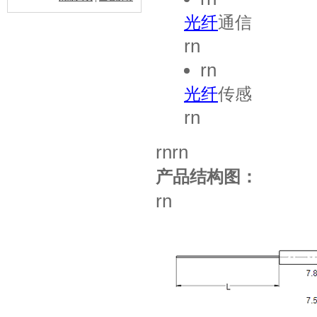
光纤
通信
rn
rn
光纤
传感
rn
rnrn
产品结构图：
rn