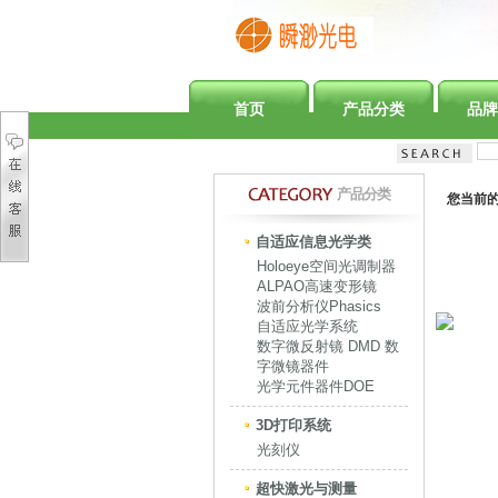
首页
产品分类
品牌
产品分类
您当前
自适应信息光学类
Holoeye空间光调制器
ALPAO高速变形镜
波前分析仪Phasics
自适应光学系统
数字微反射镜 DMD 数
字微镜器件
光学元件器件DOE
3D打印系统
光刻仪
超快激光与测量