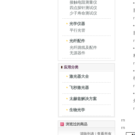
接触电阻测量仪
四点探针测试仪
少子寿命测试仪
光学仪器
平行光管
光纤配件
光纤跳线及配件
无源器件
应用分类
激光器大全
飞秒激光器
太赫兹解决方案
生物光学
rn
浏览过的商品
rn
清除列表
|
查看所有