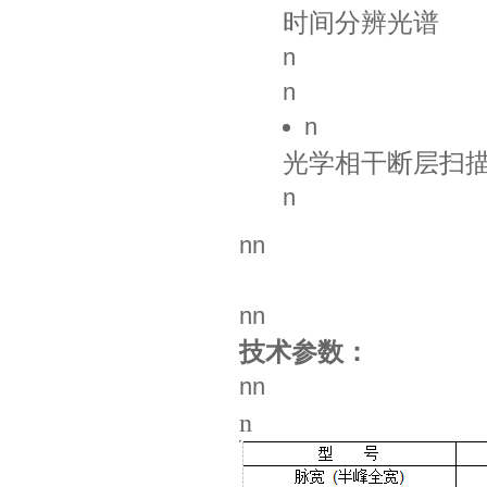
时间分辨光谱
n
n
n
光学相干断层扫
n
nn
nn
技术参数：
nn
n