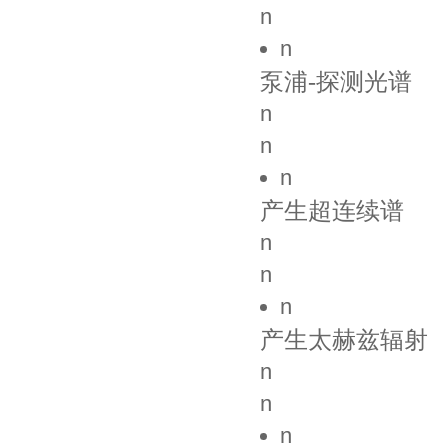
n
n
泵浦-探测光谱
n
n
n
产生超连续谱
n
n
n
产生太赫兹辐射
n
n
n