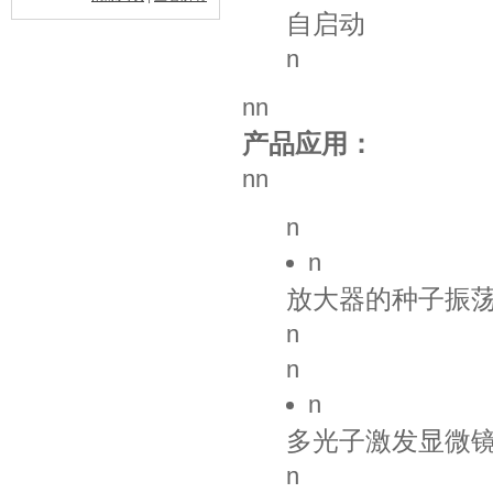
自启动
n
nn
产品应用：
nn
n
n
放大器的种子振
n
n
n
多光子激发显微
n