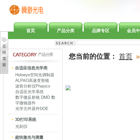
首页
产品分类
品牌专区
会员中
产品分类
您当前的位置：
首页
»
自适应信息光学类
Holoeye空间光调制器
ALPAO高速变形镜
波前分析仪Phasics
自适应光学系统
数字微反射镜 DMD 数
字微镜器件
光学元件器件DOE
3D打印系统
光刻仪
超快激光与测量