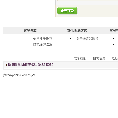
购物条款
支付/配送方式
购物
会员注册协议
关于送货和验货
隐私保护政策
联系我们
招聘信息
最新
快捷联系 M:固定021-3463 5258
沪ICP备13027087号-2