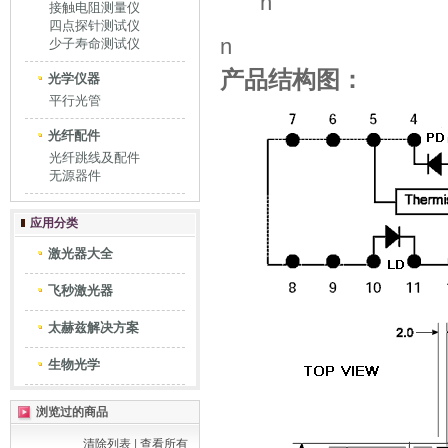
n
接触电阻测量仪
四点探针测试仪
n
少子寿命测试仪
产品结构图：
光学仪器
平行光管
光纤配件
光纤跳线及配件
无源器件
应用分类
激光器大全
飞秒激光器
太赫兹解决方案
生物光学
浏览过的商品
清除列表
|
查看所有