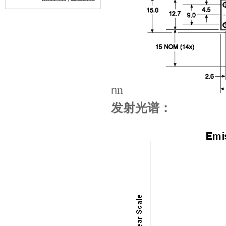
n
n
发射光谱：