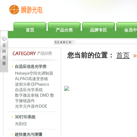
首页
产品分类
品牌专区
会员中
产品分类
您当前的位置：
首页
»
自适应信息光学类
Holoeye空间光调制器
ALPAO高速变形镜
波前分析仪Phasics
自适应光学系统
数字微反射镜 DMD 数
字微镜器件
光学元件器件DOE
3D打印系统
光刻仪
超快激光与测量