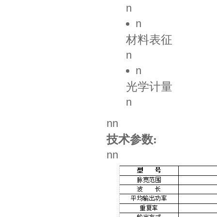
n
n
材料表征
n
n
光学计量
n
nn
技术参数:
nn