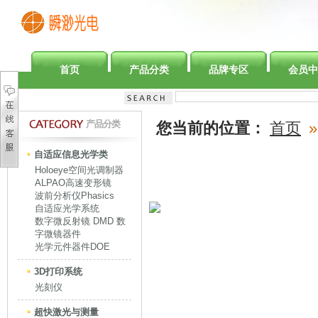
首页
产品分类
品牌专区
会员中
产品分类
您当前的位置：
首页
»
自适应信息光学类
Holoeye空间光调制器
ALPAO高速变形镜
波前分析仪Phasics
自适应光学系统
数字微反射镜 DMD 数
字微镜器件
光学元件器件DOE
3D打印系统
光刻仪
超快激光与测量