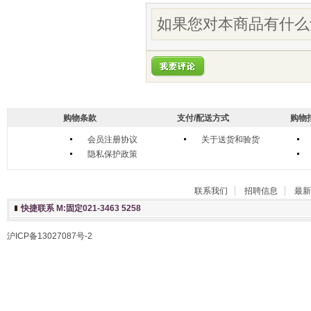
如果您对本商品有什么
购物条款
支付/配送方式
购物
会员注册协议
关于送货和验货
隐私保护政策
联系我们
招聘信息
最新
快捷联系 M:固定021-3463 5258
沪ICP备13027087号-2