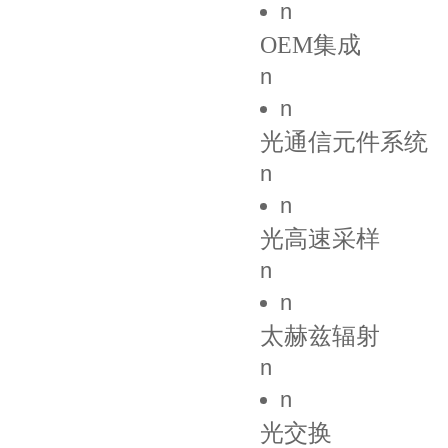
n
OEM集成
n
n
光通信元件系统
n
n
光高速采样
n
n
太赫兹辐射
n
n
光交换