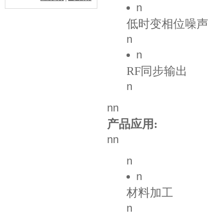
n
低时变相位噪声
n
n
RF同步输出
n
nn
产品应用:
nn
n
n
材料加工
n