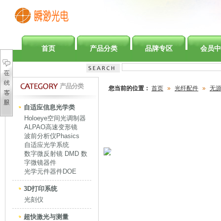
首页
产品分类
品牌专区
会员中
产品分类
您当前的位置：
首页
»
光纤配件
»
无
自适应信息光学类
Holoeye空间光调制器
ALPAO高速变形镜
波前分析仪Phasics
自适应光学系统
数字微反射镜 DMD 数
字微镜器件
光学元件器件DOE
3D打印系统
光刻仪
超快激光与测量