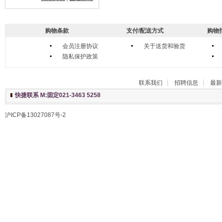
购物条款
支付/配送方式
购物
会员注册协议
关于送货和验货
隐私保护政策
联系我们
招聘信息
最新
快捷联系 M:固定021-3463 5258
沪ICP备13027087号-2