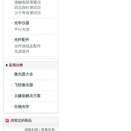
接触电阻测量仪
四点探针测试仪
少子寿命测试仪
光学仪器
平行光管
光纤配件
光纤跳线及配件
无源器件
应用分类
激光器大全
飞秒激光器
太赫兹解决方案
生物光学
浏览过的商品
清除列表
|
查看所有