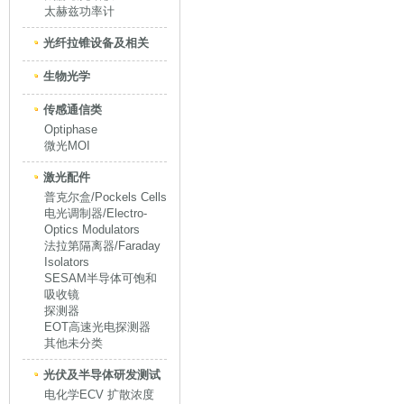
太赫兹功率计
光纤拉锥设备及相关
生物光学
传感通信类
Optiphase
微光MOI
激光配件
普克尔盒/Pockels Cells
电光调制器/Electro-
Optics Modulators
法拉第隔离器/Faraday
Isolators
SESAM半导体可饱和
吸收镜
探测器
EOT高速光电探测器
其他未分类
光伏及半导体研发测试
电化学ECV 扩散浓度