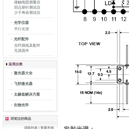
接触电阻测量仪
四点探针测试仪
少子寿命测试仪
光学仪器
平行光管
光纤配件
光纤跳线及配件
无源器件
应用分类
激光器大全
飞秒激光器
太赫兹解决方案
生物光学
浏览过的商品
清除列表
|
查看所有