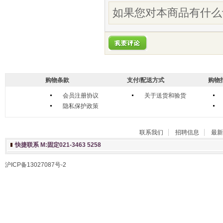
如果您对本商品有什么
购物条款
支付/配送方式
购物
会员注册协议
关于送货和验货
隐私保护政策
联系我们
招聘信息
最新
快捷联系 M:固定021-3463 5258
沪ICP备13027087号-2