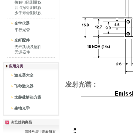
接触电阻测量仪
四点探针测试仪
少子寿命测试仪
光学仪器
平行光管
光纤配件
光纤跳线及配件
无源器件
应用分类
激光器大全
发射光谱：
飞秒激光器
太赫兹解决方案
生物光学
浏览过的商品
清除列表
|
查看所有