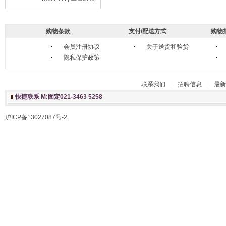
购物条款
支付/配送方式
购物
会员注册协议
关于送货和验货
隐私保护政策
联系我们
招聘信息
最新
快捷联系 M:固定021-3463 5258
沪ICP备13027087号-2