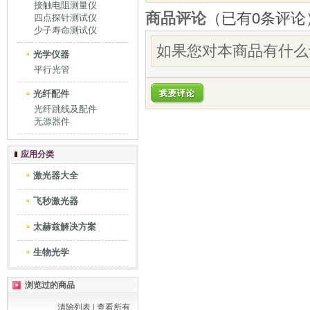
接触电阻测量仪
商品评论
（已有
0
条评论
四点探针测试仪
少子寿命测试仪
如果您对本商品有什么
光学仪器
平行光管
光纤配件
光纤跳线及配件
无源器件
应用分类
激光器大全
飞秒激光器
太赫兹解决方案
生物光学
浏览过的商品
清除列表
|
查看所有