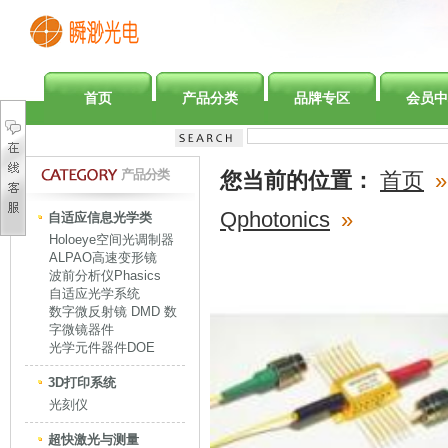
首页
产品分类
品牌专区
会员中
产品分类
您当前的位置：
首页
»
Qphotonics
»
自适应信息光学类
Holoeye空间光调制器
ALPAO高速变形镜
波前分析仪Phasics
自适应光学系统
数字微反射镜 DMD 数
字微镜器件
光学元件器件DOE
3D打印系统
光刻仪
超快激光与测量