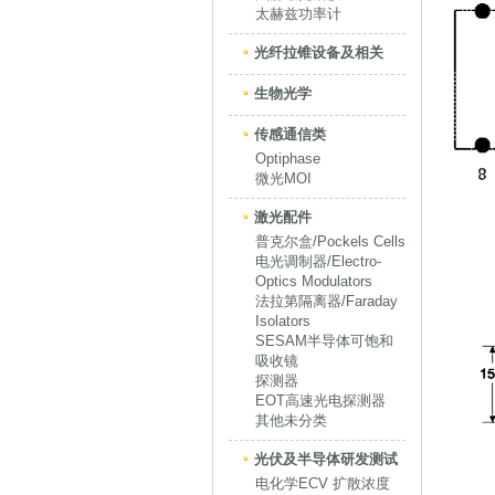
太赫兹功率计
光纤拉锥设备及相关
生物光学
传感通信类
Optiphase
微光MOI
激光配件
普克尔盒/Pockels Cells
电光调制器/Electro-
Optics Modulators
法拉第隔离器/Faraday
Isolators
SESAM半导体可饱和
吸收镜
探测器
EOT高速光电探测器
其他未分类
光伏及半导体研发测试
电化学ECV 扩散浓度