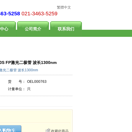
繁體中文
463-5258
021-3463-5259
中心
公司简介
联系我们
-150S FP激光二极管 波长1300nm
S FP激光二极管 波长1300nm
货 号：
OEL000763
计量单位：
只
收藏此商品