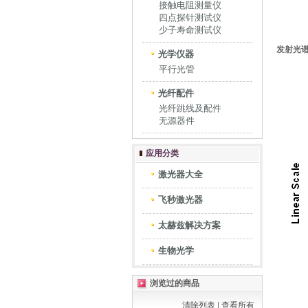
接触电阻测量仪
四点探针测试仪
少子寿命测试仪
发射光
光学仪器
平行光管
光纤配件
光纤跳线及配件
无源器件
应用分类
激光器大全
飞秒激光器
太赫兹解决方案
生物光学
浏览过的商品
清除列表
|
查看所有