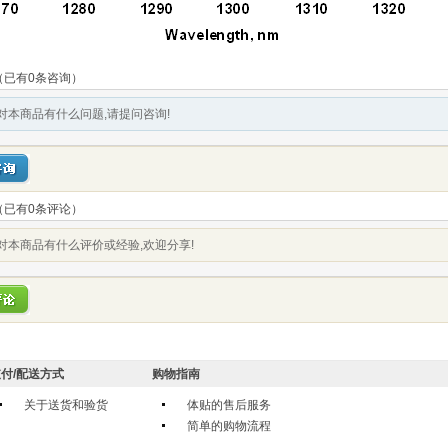
（已有0条咨询）
对本商品有什么问题,请提问咨询!
（已有
0
条评论）
对本商品有什么评价或经验,欢迎分享!
付/配送方式
购物指南
关于送货和验货
体贴的售后服务
简单的购物流程