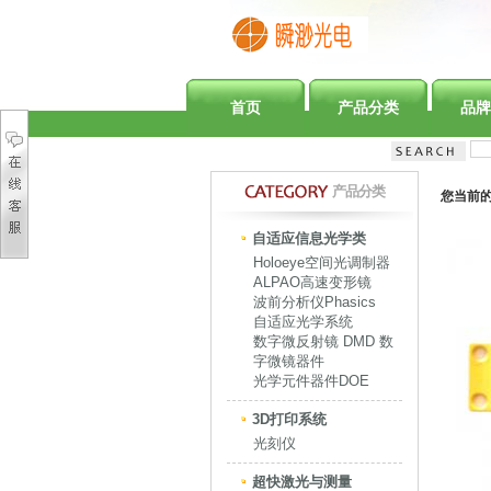
首页
产品分类
品牌
产品分类
您当前
自适应信息光学类
Holoeye空间光调制器
ALPAO高速变形镜
波前分析仪Phasics
自适应光学系统
数字微反射镜 DMD 数
字微镜器件
光学元件器件DOE
3D打印系统
光刻仪
超快激光与测量