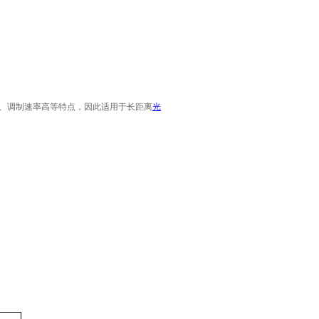
、调制速率高等特点，因此适用于长距离
光