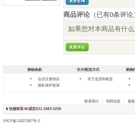
商品评论
（已有
0
条评论
如果您对本商品有什么
购物条款
支付/配送方式
购物
会员注册协议
关于送货和验货
隐私保护政策
联系我们
招聘信息
最新
快捷联系 M:固定021-3463 5258
沪ICP备13027087号-2