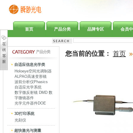
首页
产品分类
品牌专区
会员中
产品分类
您当前的位置：
首页
»
自适应信息光学类
Holoeye空间光调制器
ALPAO高速变形镜
波前分析仪Phasics
自适应光学系统
数字微反射镜 DMD 数
字微镜器件
光学元件器件DOE
3D打印系统
光刻仪
超快激光与测量