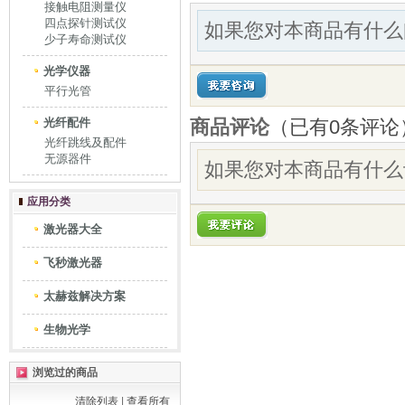
接触电阻测量仪
四点探针测试仪
如果您对本商品有什么
少子寿命测试仪
光学仪器
平行光管
光纤配件
商品评论
（已有
0
条评论
光纤跳线及配件
无源器件
如果您对本商品有什么
应用分类
激光器大全
飞秒激光器
太赫兹解决方案
生物光学
浏览过的商品
清除列表
|
查看所有