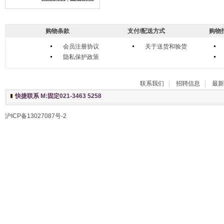
购物条款
支付/配送方式
购物
会员注册协议
关于送货和验货
隐私保护政策
联系我们
招聘信息
最新
快捷联系 M:固定021-3463 5258
沪ICP备13027087号-2