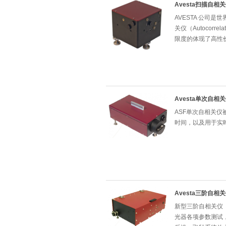
Avesta扫描自相
AVESTA 公司
关仪（Autocor
限度的体现了高性
Avesta单次自相
ASF单次自相关
时间，以及用于实
Avesta三阶自相
新型三阶自相关仪（Thir
光器各项参数测试