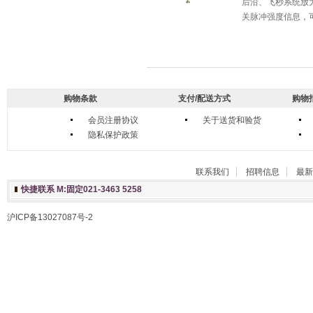
后沿、飞秒系统放
关脉冲强度信息，
购物条款
支付/配送方式
购物
会员注册协议
关于送货和验货
隐私保护政策
联系我们
招聘信息
最新
快捷联系 M:固定021-3463 5258
沪ICP备13027087号-2