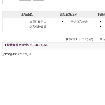
购物条款
支付/配送方式
购物
会员注册协议
关于送货和验货
隐私保护政策
联系我们
招聘信息
最新
快捷联系 M:固定021-3463 5258
沪ICP备13027087号-2