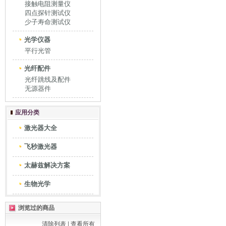
接触电阻测量仪
四点探针测试仪
少子寿命测试仪
光学仪器
平行光管
光纤配件
光纤跳线及配件
无源器件
应用分类
激光器大全
飞秒激光器
太赫兹解决方案
生物光学
浏览过的商品
清除列表
|
查看所有