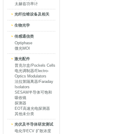
太赫兹功率计
光纤拉锥设备及相关
生物光学
传感通信类
Optiphase
微光MOI
激光配件
普克尔盒/Pockels Cells
电光调制器/Electro-
Optics Modulators
法拉第隔离器/Faraday
Isolators
SESAM半导体可饱和
吸收镜
探测器
EOT高速光电探测器
其他未分类
光伏及半导体研发测试
电化学ECV 扩散浓度