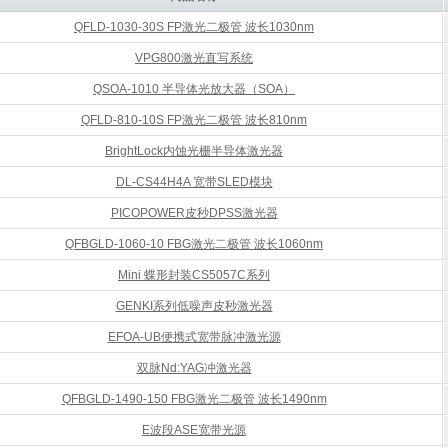
QFLD-1030-30S FP激光二极管 波长1030nm
VPG800激光直写系统
QSOA-1010 半导体光放大器（SOA）
QFLD-810-10S FP激光二极管 波长810nm
BrightLock内蚀光栅半导体激光器
DL-CS44H4A 宽带SLED模块
PICOPOWER皮秒DPSS激光器
QFBGLD-1060-10 FBG激光二极管 波长1060nm
Mini 蝶形封装CS5057C系列
GENKI系列低噪声皮秒激光器
EFOA-UB便携式宽带脉冲激光源
双脉Nd:YAG冲激光器
QFBGLD-1490-150 FBG激光二极管 波长1490nm
E波段ASE宽带光源