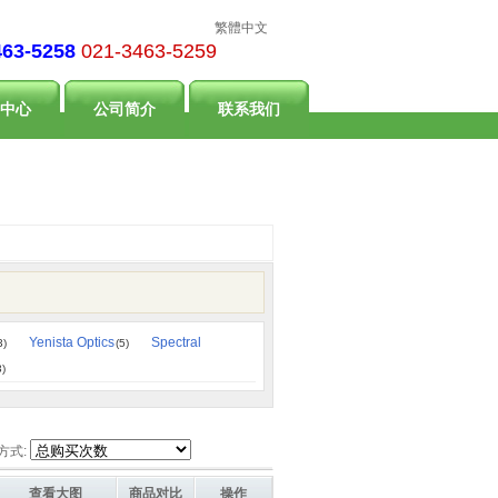
繁體中文
463-5258
021-3463-5259
中心
公司简介
联系我们
Yenista Optics
Spectral
3)
(5)
3)
方式:
查看大图
商品对比
操作