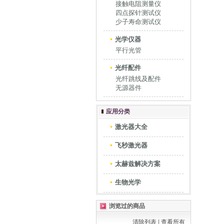
接触电阻测量仪
四点探针测试仪
少子寿命测试仪
光学仪器
平行光管
光纤配件
光纤跳线及配件
无源器件
应用分类
激光器大全
飞秒激光器
太赫兹解决方案
生物光学
浏览过的商品
清除列表
|
查看所有