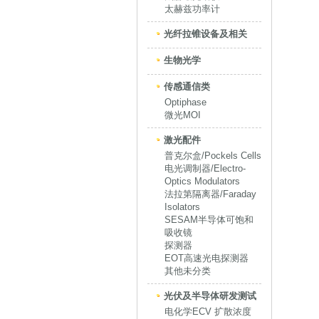
太赫兹功率计
光纤拉锥设备及相关
生物光学
传感通信类
Optiphase
微光MOI
激光配件
普克尔盒/Pockels Cells
电光调制器/Electro-
Optics Modulators
法拉第隔离器/Faraday
Isolators
SESAM半导体可饱和
吸收镜
探测器
EOT高速光电探测器
其他未分类
光伏及半导体研发测试
电化学ECV 扩散浓度