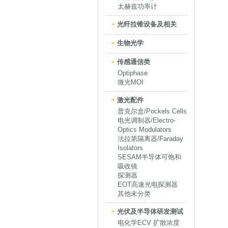
太赫兹功率计
光纤拉锥设备及相关
生物光学
传感通信类
Optiphase
微光MOI
激光配件
普克尔盒/Pockels Cells
电光调制器/Electro-
Optics Modulators
法拉第隔离器/Faraday
Isolators
SESAM半导体可饱和
吸收镜
探测器
EOT高速光电探测器
其他未分类
光伏及半导体研发测试
电化学ECV 扩散浓度