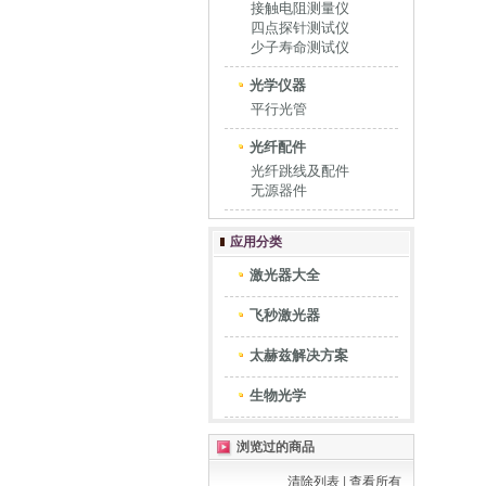
接触电阻测量仪
四点探针测试仪
少子寿命测试仪
光学仪器
平行光管
光纤配件
光纤跳线及配件
无源器件
应用分类
激光器大全
飞秒激光器
太赫兹解决方案
生物光学
浏览过的商品
清除列表
|
查看所有