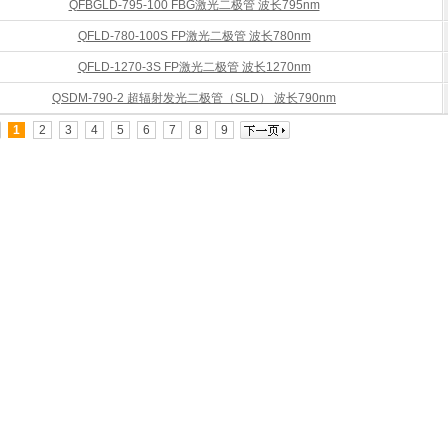
QFBGLD-795-100 FBG激光二极管 波长795nm
QFLD-780-100S FP激光二极管 波长780nm
QFLD-1270-3S FP激光二极管 波长1270nm
QSDM-790-2 超辐射发光二极管（SLD） 波长790nm
1
2
3
4
5
6
7
8
9