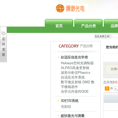
首页
产品分类
品牌
产品分类
您当前
自适应信息光学类
Holoeye空间光调制器
ALPAO高速变形镜
分类
波前分析仪Phasics
自适应光学系统
数字微反射镜 DMD 数
总共找到
1
字微镜器件
1
/
9
光学元件器件DOE
3D打印系统
光刻仪
超快激光与测量