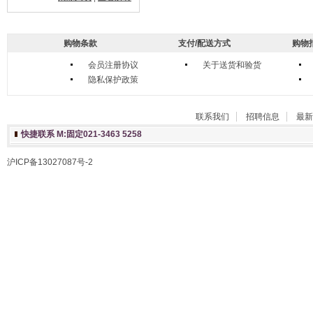
购物条款
支付/配送方式
购物
会员注册协议
关于送货和验货
隐私保护政策
联系我们
招聘信息
最新
快捷联系 M:固定021-3463 5258
沪ICP备13027087号-2