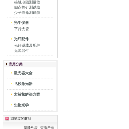
接触电阻测量仪
四点探针测试仪
少子寿命测试仪
光学仪器
平行光管
光纤配件
光纤跳线及配件
无源器件
应用分类
激光器大全
飞秒激光器
太赫兹解决方案
生物光学
浏览过的商品
清除列表
|
查看所有