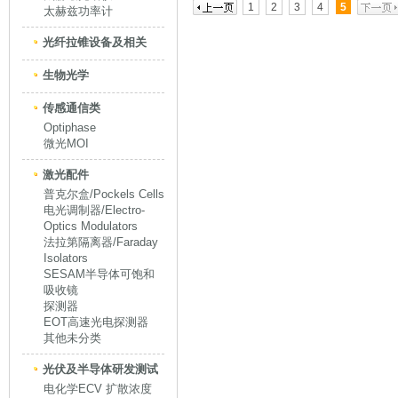
1
2
3
4
5
太赫兹功率计
光纤拉锥设备及相关
生物光学
传感通信类
Optiphase
微光MOI
激光配件
普克尔盒/Pockels Cells
电光调制器/Electro-
Optics Modulators
法拉第隔离器/Faraday
Isolators
SESAM半导体可饱和
吸收镜
探测器
EOT高速光电探测器
其他未分类
光伏及半导体研发测试
电化学ECV 扩散浓度