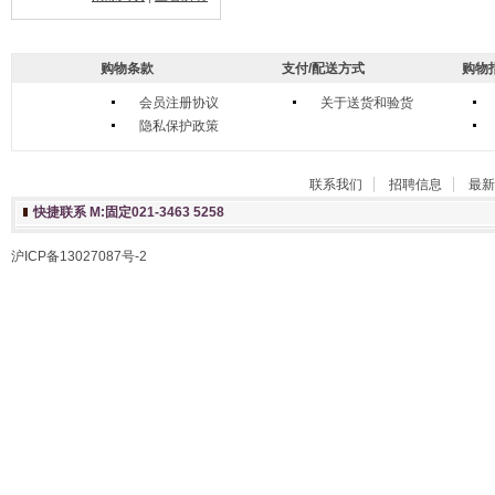
购物条款
支付/配送方式
购物
会员注册协议
关于送货和验货
隐私保护政策
联系我们
招聘信息
最新
快捷联系 M:固定021-3463 5258
沪ICP备13027087号-2