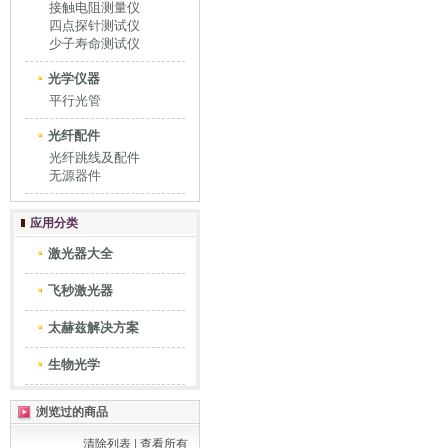
接触电阻测量仪
四点探针测试仪
少子寿命测试仪
光学仪器
平行光管
光纤配件
光纤跳线及配件
无源器件
应用分类
激光器大全
飞秒激光器
太赫兹解决方案
生物光学
浏览过的商品
清除列表
|
查看所有