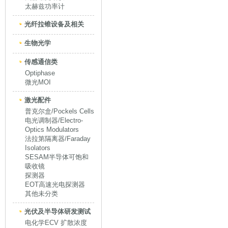
太赫兹功率计
光纤拉锥设备及相关
生物光学
传感通信类
Optiphase
微光MOI
激光配件
普克尔盒/Pockels Cells
电光调制器/Electro-
Optics Modulators
法拉第隔离器/Faraday
Isolators
SESAM半导体可饱和
吸收镜
探测器
EOT高速光电探测器
其他未分类
光伏及半导体研发测试
电化学ECV 扩散浓度