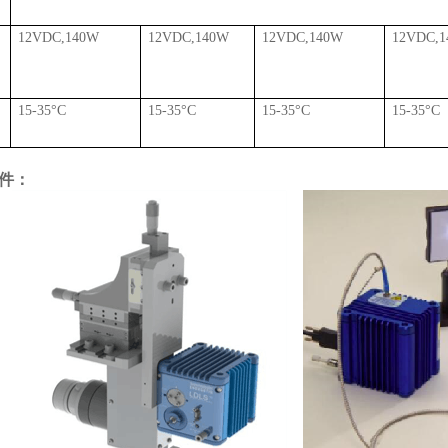
12VDC,140W
12VDC,140W
12VDC,140W
12VDC,
温
15-35
°C
15-35
°C
15-35
°C
15-35
°C
件：