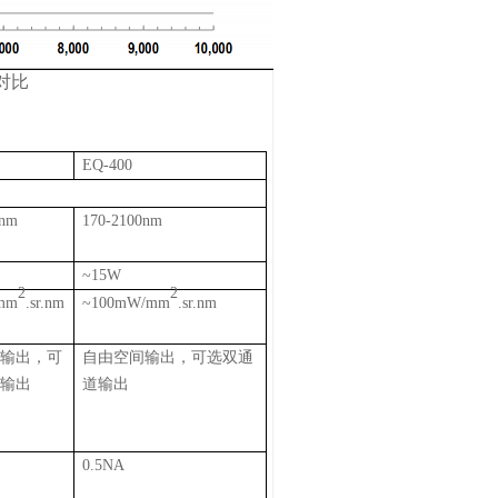
对比
EQ-400
0nm
170-2100nm
~15W
2
2
mm
.sr.nm
~100mW/mm
.sr.nm
间输出，可
自由空间输出，可选双通
道输出
道输出
0.5NA