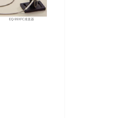
XFC准直器