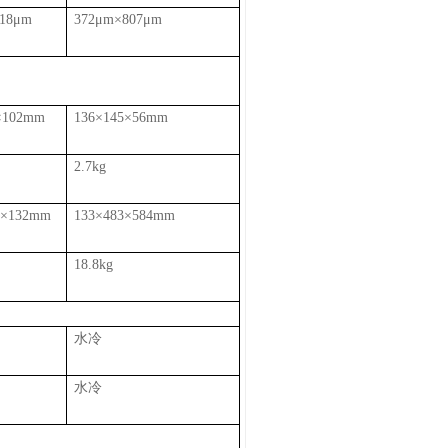
18
μm
372
μm×
807
μm
×
102m
m
136
×
145
×
56m
m
2.7kg
0
×
132m
m
133
×
483
×
584m
m
18.8kg
水冷
水冷