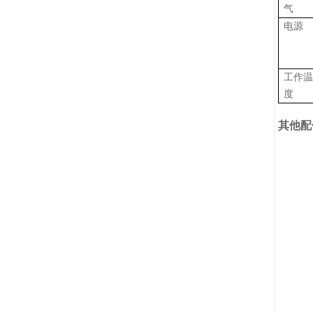
气
电源
工作
度
其他配