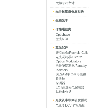
太赫兹功率计
光纤拉锥设备及相关
生物光学
传感通信类
Optiphase
微光MOI
激光配件
普克尔盒/Pockels Cells
电光调制器/Electro-
Optics Modulators
法拉第隔离器/Faraday
Isolators
SESAM半导体可饱和
吸收镜
探测器
EOT高速光电探测器
其他未分类
光伏及半导体研发测试
电化学ECV 扩散浓度