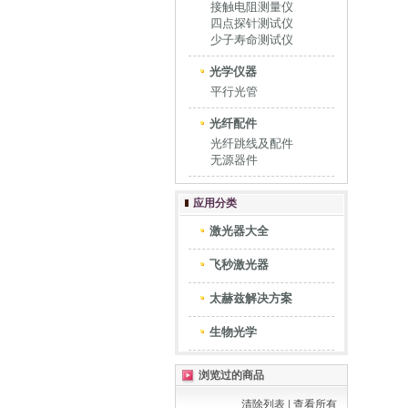
接触电阻测量仪
四点探针测试仪
少子寿命测试仪
光学仪器
平行光管
光纤配件
光纤跳线及配件
无源器件
应用分类
激光器大全
飞秒激光器
太赫兹解决方案
生物光学
浏览过的商品
清除列表
|
查看所有