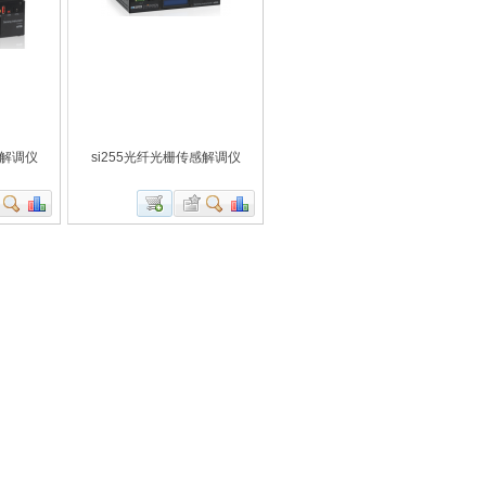
感解调仪
si255光纤光栅传感解调仪