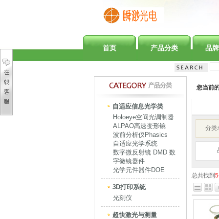
首页
产品分类
品牌
产品分类
您当前
自适应信息光学类
Holoeye空间光调制器
ALPAO高速变形镜
分类
波前分析仪Phasics
自适应光学系统
数字微反射镜 DMD 数
字微镜器件
光学元件器件DOE
总共找到
5
3D打印系统
光刻仪
超快激光与测量