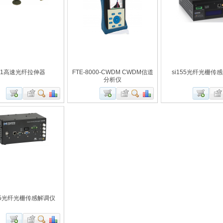
Z1高速光纤拉伸器
FTE-8000-CWDM CWDM信道
si155光纤光栅传
分析仪
25光纤光栅传感解调仪