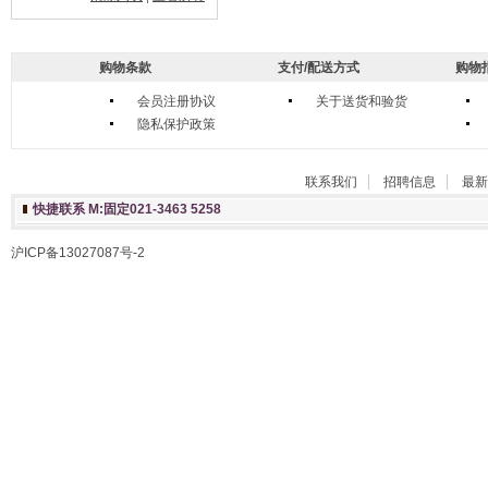
购物条款
支付/配送方式
购物
会员注册协议
关于送货和验货
隐私保护政策
联系我们
招聘信息
最新
快捷联系 M:固定021-3463 5258
沪ICP备13027087号-2