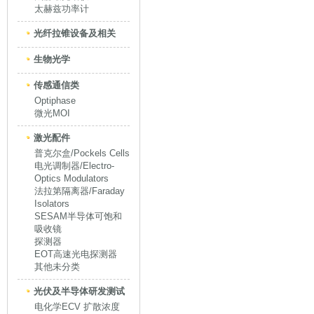
太赫兹功率计
光纤拉锥设备及相关
生物光学
传感通信类
Optiphase
微光MOI
激光配件
普克尔盒/Pockels Cells
电光调制器/Electro-
Optics Modulators
法拉第隔离器/Faraday
Isolators
SESAM半导体可饱和
吸收镜
探测器
EOT高速光电探测器
其他未分类
光伏及半导体研发测试
电化学ECV 扩散浓度