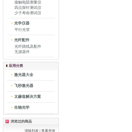
接触电阻测量仪
四点探针测试仪
少子寿命测试仪
光学仪器
平行光管
光纤配件
光纤跳线及配件
无源器件
应用分类
激光器大全
飞秒激光器
太赫兹解决方案
生物光学
浏览过的商品
清除列表
|
查看所有