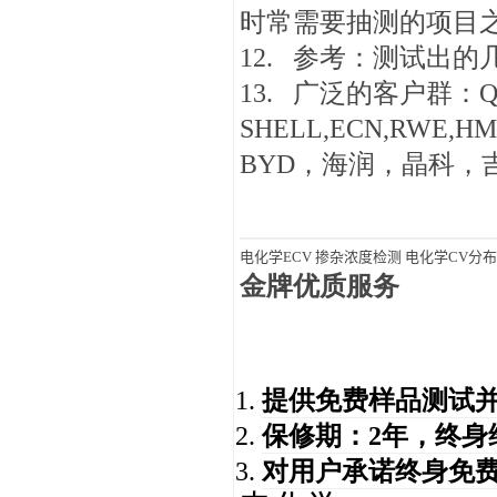
时常需要抽测的项目
12. 参考：测试出
13. 广泛的客户群：Q-CE
SHELL,ECN,RW
BYD，海润，晶科，
电化学ECV 掺杂浓度检测 电化学CV分
金牌优质服务
提供免费样品测试
保修期：2年，终身
对用户承诺终身免费