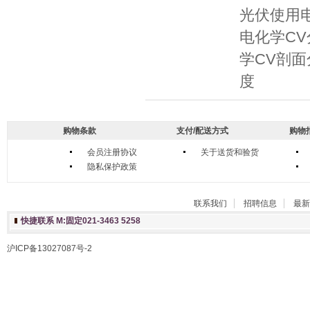
光伏使用电
电化学C
学CV剖面
度
购物条款
支付/配送方式
购物
会员注册协议
关于送货和验货
隐私保护政策
联系我们
招聘信息
最新
快捷联系 M:固定021-3463 5258
沪ICP备13027087号-2