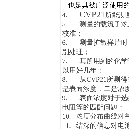
也是其被广泛使用
CVP21
4.
所能测量
5. 测量的载流子浓度范围
校准；
6. 测量扩散样片时，样
别处理；
7. 其所用到的化
以用好几年；
8. 从CVP21所
是表面浓度，二是浓
9. 表面浓度对于
电阻等的匹配问题；
10. 浓度分布曲线
11. 结深的信息对