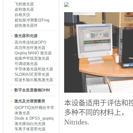
飞秒激光器
皮秒激光器
自相关仪
超短脉冲测量仪Frog
超快激光器件
激光器和光源
高功率连续波OPO
高功率光纤激光器
Qioptiq NANO 激光器
低噪声窄线宽激光器
可调谐激光器
半导体激光器和放大器
SLD和ASE宽带光源
双波长输出氦氖激光器
数字全息显微镜DHM
激光及光谱测量类
本设备适用于评估和
QIOPTIQ光纤耦合半导
多种不同的材料上，
体激光器
Diode & DPSS_qioptiq
Nitrides.
激光驱动白光光源
等离子体宽带光源